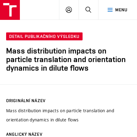
VUT
PŘIHLÁSIT
HLEDAT
MENU
SE
DETAIL PUBLIKAČNÍHO VÝSLEDKU
Mass distribution impacts on
particle translation and orientation
dynamics in dilute flows
ORIGINÁLNÍ NÁZEV
Mass distribution impacts on particle translation and
orientation dynamics in dilute flows
ANGLICKÝ NÁZEV