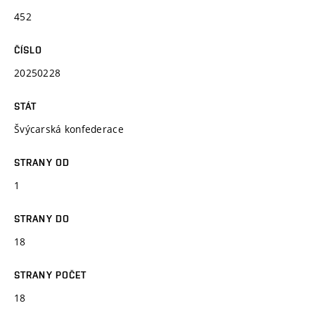
452
ČÍSLO
20250228
STÁT
Švýcarská konfederace
STRANY OD
1
STRANY DO
18
STRANY POČET
18