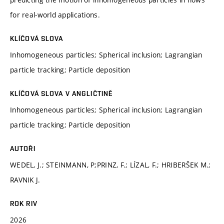
for real-world applications.
KLÍČOVÁ SLOVA
Inhomogeneous particles; Spherical inclusion; Lagrangian
particle tracking; Particle deposition
KLÍČOVÁ SLOVA V ANGLIČTINĚ
Inhomogeneous particles; Spherical inclusion; Lagrangian
particle tracking; Particle deposition
AUTOŘI
WEDEL, J.; STEINMANN, P;PRINZ, F.; LÍZAL, F.; HRIBERŠEK M.;
RAVNIK J.
ROK RIV
2026