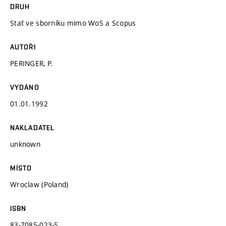
DRUH
Stať ve sborníku mimo WoS a Scopus
AUTOŘI
PERINGER, P.
VYDÁNO
01.01.1992
NAKLADATEL
unknown
MÍSTO
Wroclaw (Poland)
ISBN
83-7085-023-5