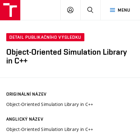
VUT
PŘIHLÁSIT
HLEDAT
MENU
SE
DETAIL PUBLIKAČNÍHO VÝSLEDKU
Object-Oriented Simulation Library
in C++
ORIGINÁLNÍ NÁZEV
Object-Oriented Simulation Library in C++
ANGLICKÝ NÁZEV
Object-Oriented Simulation Library in C++