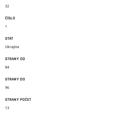
32
ČÍSLO
1
STÁT
Ukrajina
STRANY OD
84
STRANY DO
96
STRANY POČET
13