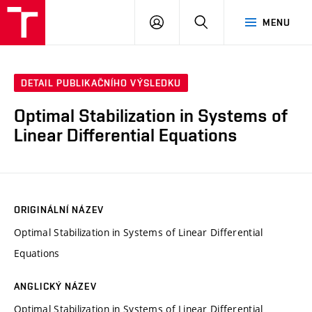
VUT
PŘIHLÁSIT
HLEDAT
MENU
SE
DETAIL PUBLIKAČNÍHO VÝSLEDKU
Optimal Stabilization in Systems of
Linear Differential Equations
ORIGINÁLNÍ NÁZEV
Optimal Stabilization in Systems of Linear Differential
Equations
ANGLICKÝ NÁZEV
Optimal Stabilization in Systems of Linear Differential