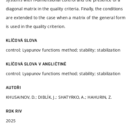
diagonal matrix in the quality criteria. Finally, the conditions
are extended to the case when a matrix of the general form
is used in the quality criterion.
KLÍČOVÁ SLOVA
control; Lyapunov functions method; stability; stabilization
KLÍČOVÁ SLOVA V ANGLIČTINĚ
control; Lyapunov functions method; stability; stabilization
AUTOŘI
KHUSAINOV, D.; DIBLÍK, J.; SHATYRKO, A.; HAHURIN, Z.
ROK RIV
2025