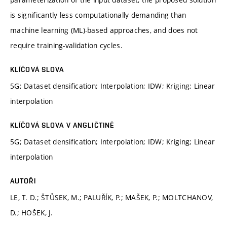
is significantly less computationally demanding than
machine learning (ML)-based approaches, and does not
require training-validation cycles.
KLÍČOVÁ SLOVA
5G; Dataset densification; Interpolation; IDW; Kriging; Linear
interpolation
KLÍČOVÁ SLOVA V ANGLIČTINĚ
5G; Dataset densification; Interpolation; IDW; Kriging; Linear
interpolation
AUTOŘI
LE, T. D.; ŠTŮSEK, M.; PALUŘÍK, P.; MAŠEK, P.; MOLTCHANOV,
D.; HOŠEK, J.