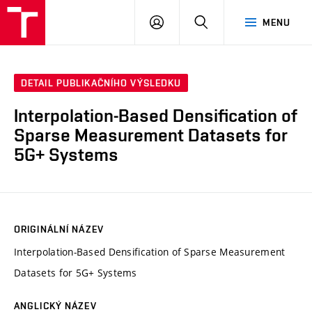
VUT
PŘIHLÁSIT
HLEDAT
MENU
SE
DETAIL PUBLIKAČNÍHO VÝSLEDKU
Interpolation-Based Densification of
Sparse Measurement Datasets for
5G+ Systems
ORIGINÁLNÍ NÁZEV
Interpolation-Based Densification of Sparse Measurement
Datasets for 5G+ Systems
ANGLICKÝ NÁZEV