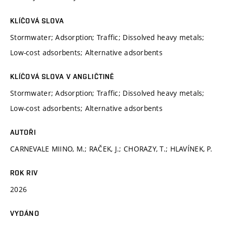
KLÍČOVÁ SLOVA
Stormwater; Adsorption; Traffic; Dissolved heavy metals;
Low-cost adsorbents; Alternative adsorbents
KLÍČOVÁ SLOVA V ANGLIČTINĚ
Stormwater; Adsorption; Traffic; Dissolved heavy metals;
Low-cost adsorbents; Alternative adsorbents
AUTOŘI
CARNEVALE MIINO, M.; RAČEK, J.; CHORAZY, T.; HLAVÍNEK, P.
ROK RIV
2026
VYDÁNO