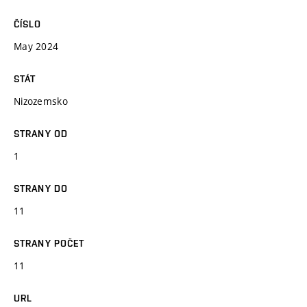
ČÍSLO
May 2024
STÁT
Nizozemsko
STRANY OD
1
STRANY DO
11
STRANY POČET
11
URL