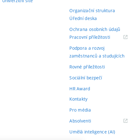
Univerzitní sítě
Organizační struktura
Úřední deska
Ochrana osobních údajů
(externí
Pracovní příležitosti
odkaz)
Podpora a rozvoj
zaměstnanců a studujících
Rovné příležitosti
Sociální bezpečí
HR Award
Kontakty
Pro média
(externí
Absolventi
odkaz)
Umělá inteligence (AI)