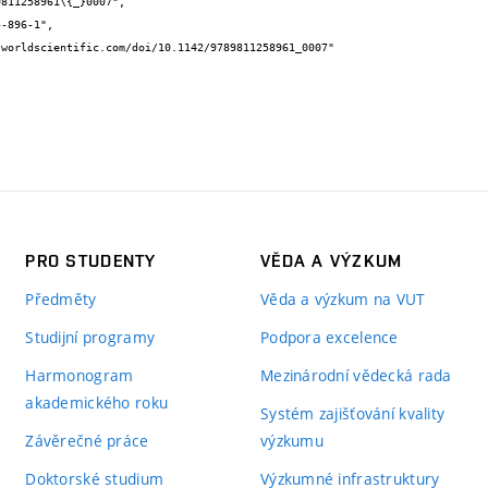
PRO STUDENTY
VĚDA A VÝZKUM
Předměty
Věda a výzkum na VUT
Studijní programy
Podpora excelence
Harmonogram
Mezinárodní vědecká rada
akademického roku
Systém zajišťování kvality
Závěrečné práce
výzkumu
Doktorské studium
Výzkumné infrastruktury