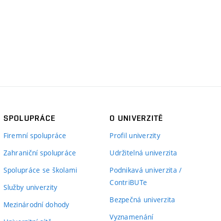
SPOLUPRÁCE
O UNIVERZITĚ
Firemní spolupráce
Profil univerzity
Zahraniční spolupráce
Udržitelná univerzita
Spolupráce se školami
Podnikavá univerzita /
ContriBUTe
Služby univerzity
Bezpečná univerzita
Mezinárodní dohody
Vyznamenání