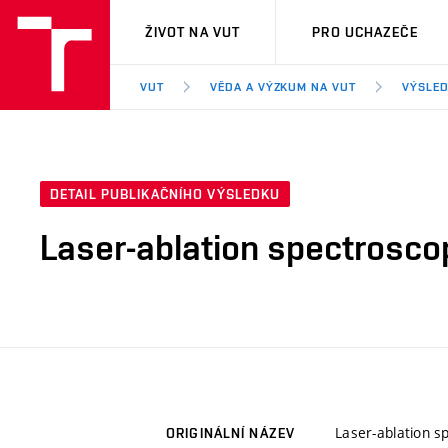
VUT
ŽIVOT NA VUT
PRO UCHAZEČE
VUT
VĚDA A VÝZKUM NA VUT
VÝSLED
DETAIL PUBLIKAČNÍHO VÝSLEDKU
Laser-ablation spectroscop
Laser-ablation s
ORIGINÁLNÍ NÁZEV