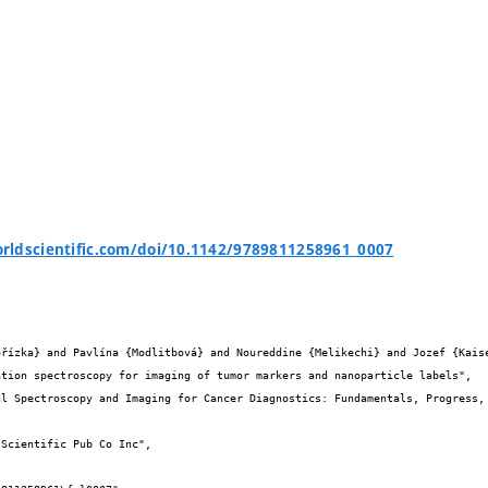
rldscientific.com/doi/10.1142/9789811258961_0007