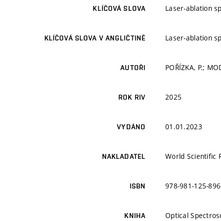
Laser-ablation 
KLÍČOVÁ SLOVA
Laser-ablation 
KLÍČOVÁ SLOVA V ANGLIČTINĚ
POŘÍZKA, P.; MOD
AUTOŘI
2025
ROK RIV
01.01.2023
VYDÁNO
World Scientific 
NAKLADATEL
978-981-125-896
ISBN
Optical Spectros
KNIHA