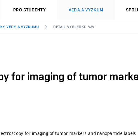
PRO STUDENTY
VĚDA A VÝZKUM
SPOL
KY VĚDY A VÝZKUMU
DETAIL VÝSLEDKU VAV
y for imaging of tumor marke
pectroscopy for imaging of tumor markers and nanoparticle labels