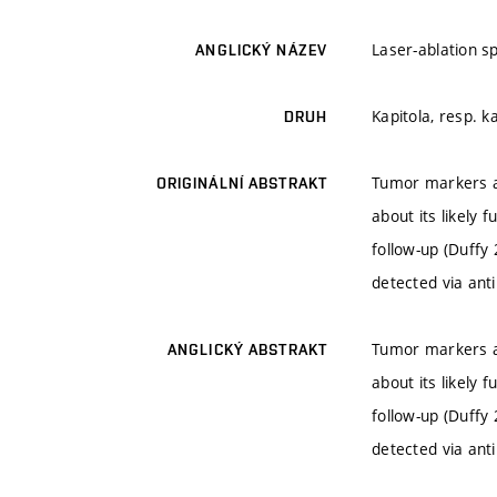
Laser-ablation s
ANGLICKÝ NÁZEV
Kapitola, resp. k
DRUH
Tumor markers ar
ORIGINÁLNÍ ABSTRAKT
about its likely
follow-up (Duffy
detected via ant
Tumor markers ar
ANGLICKÝ ABSTRAKT
about its likely
follow-up (Duffy
detected via ant