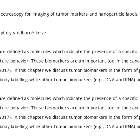
pectroscopy for imaging of tumor markers and nanoparticle labels
apitoly v odborné knize
e defined as molecules which indicate the presence of a specific
 future behavior. These biomarkers are an important tool in the canc
 2017). In this chapter we discuss tumor biomarkers in the form of p
ibody labelling while other tumor biomarkers (e.g., DNA and RNA) ar
e defined as molecules which indicate the presence of a specific
 future behavior. These biomarkers are an important tool in the canc
 2017). In this chapter we discuss tumor biomarkers in the form of p
ibody labelling while other tumor biomarkers (e.g., DNA and RNA) ar