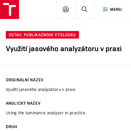
VUT
PŘIHLÁSIT
HLEDAT
MENU
SE
DETAIL PUBLIKAČNÍHO VÝSLEDKU
Využití jasového analyzátoru v praxi
ORIGINÁLNÍ NÁZEV
Využití jasového analyzátoru v praxi
ANGLICKÝ NÁZEV
Using the luminance analyser in practice
DRUH