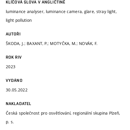
KLÍČOVÁ SLOVA V ANGLIČTINĚ
luminance analyser, luminance camera, glare, stray light,
light pollution
AUTOŘI
ŠKODA, J.; BAXANT, P.; MOTYČKA, M.; NOVÁK, F.
ROK RIV
2023
VYDÁNO
30.05.2022
NAKLADATEL
Česká společnost pro osvětlování, regionální skupina Plzeň,
p. s.