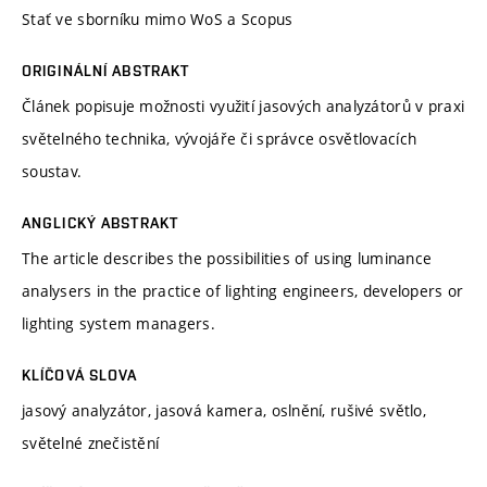
Stať ve sborníku mimo WoS a Scopus
ORIGINÁLNÍ ABSTRAKT
Článek popisuje možnosti využití jasových analyzátorů v praxi
světelného technika, vývojáře či správce osvětlovacích
soustav.
ANGLICKÝ ABSTRAKT
The article describes the possibilities of using luminance
analysers in the practice of lighting engineers, developers or
lighting system managers.
KLÍČOVÁ SLOVA
jasový analyzátor, jasová kamera, oslnění, rušivé světlo,
světelné znečistění