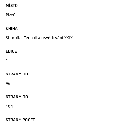
MÍSTO
Plzeň
KNIHA
Sborník - Technika osvětlování XXIX
EDICE
1
STRANY OD
96
STRANY DO
104
STRANY POČET