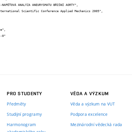
PRO STUDENTY
VĚDA A VÝZKUM
Předměty
Věda a výzkum na VUT
Studijní programy
Podpora excelence
Harmonogram
Mezinárodní vědecká rada
akademického roku