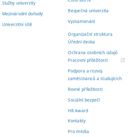
Služby univerzity
Bezpečná univerzita
Mezinárodní dohody
Vyznamenání
Univerzitní sítě
Organizační struktura
Úřední deska
Ochrana osobních údajů
(externí
Pracovní příležitosti
odkaz)
Podpora a rozvoj
zaměstnanců a studujících
Rovné příležitosti
Sociální bezpečí
HR Award
Kontakty
Pro média