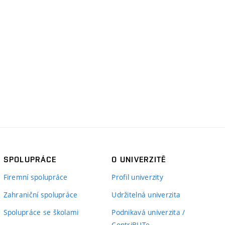
SPOLUPRÁCE
O UNIVERZITĚ
Firemní spolupráce
Profil univerzity
Zahraniční spolupráce
Udržitelná univerzita
Spolupráce se školami
Podnikavá univerzita /
ContriBUTe