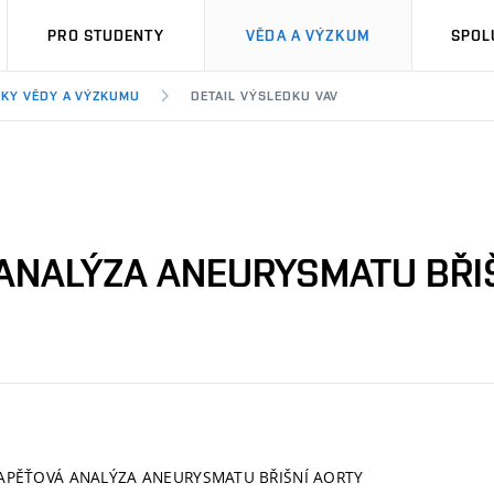
PRO STUDENTY
VĚDA A VÝZKUM
SPOL
KY VĚDY A VÝZKUMU
DETAIL VÝSLEDKU VAV
ANALÝZA ANEURYSMATU BŘI
PĚŤOVÁ ANALÝZA ANEURYSMATU BŘIŠNÍ AORTY