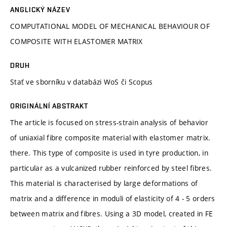
ANGLICKÝ NÁZEV
COMPUTATIONAL MODEL OF MECHANICAL BEHAVIOUR OF
COMPOSITE WITH ELASTOMER MATRIX
DRUH
Stať ve sborníku v databázi WoS či Scopus
ORIGINÁLNÍ ABSTRAKT
The article is focused on stress-strain analysis of behavior
of uniaxial fibre composite material with elastomer matrix.
there. This type of composite is used in tyre production, in
particular as a vulcanized rubber reinforced by steel fibres.
This material is characterised by large deformations of
matrix and a difference in moduli of elasticity of 4 - 5 orders
between matrix and fibres. Using a 3D model, created in FE