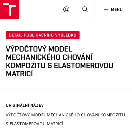
VUT
PŘIHLÁSIT
HLEDAT
MENU
SE
DETAIL PUBLIKAČNÍHO VÝSLEDKU
VÝPOČTOVÝ MODEL
MECHANICKÉHO CHOVÁNÍ
KOMPOZITU S ELASTOMEROVOU
MATRICÍ
ORIGINÁLNÍ NÁZEV
VÝPOČTOVÝ MODEL MECHANICKÉHO CHOVÁNÍ KOMPOZITU
S ELASTOMEROVOU MATRICÍ