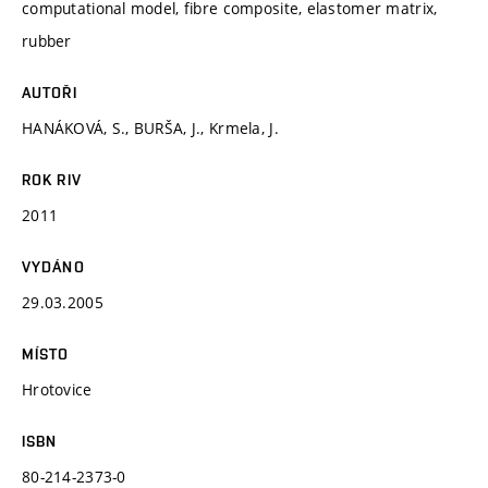
computational model, fibre composite, elastomer matrix,
rubber
AUTOŘI
HANÁKOVÁ, S., BURŠA, J., Krmela, J.
ROK RIV
2011
VYDÁNO
29.03.2005
MÍSTO
Hrotovice
ISBN
80-214-2373-0