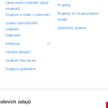
Zpracování osobních údajů
Projekty
studentů
Projekty ze strukturálních
Studium a stáže v zahraničí
fondů
Uznání zahraničního
Specifický výzkum
vzdělání
Stipendia
(externí
Knihovny
odkaz)
Sociální bezpečí
Studium bez bariér
Podpora podnikání
sobních údajů