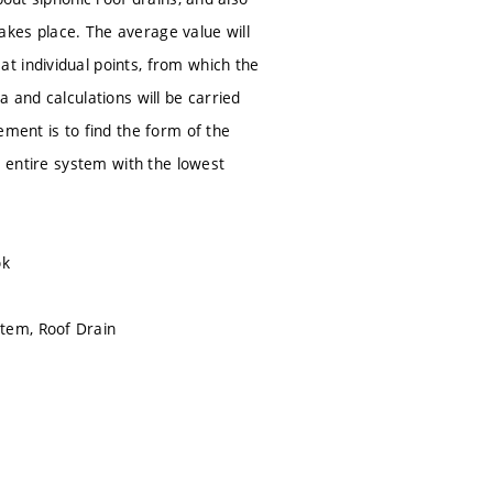
kes place. The average value will
t individual points, from which the
 and calculations will be carried
ement is to find the form of the
e entire system with the lowest
ok
tem, Roof Drain