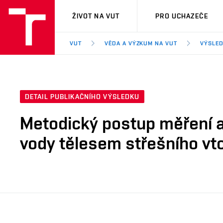
VUT
ŽIVOT NA VUT
PRO UCHAZEČE
VUT
VĚDA A VÝZKUM NA VUT
VÝSLED
DETAIL PUBLIKAČNÍHO VÝSLEDKU
Metodický postup měření a
vody tělesem střešního vt