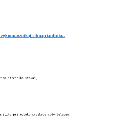
ykonu-vznikajiciho-pri-odtoku-