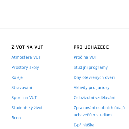
ŽIVOT NA VUT
PRO UCHAZEČE
Atmosféra VUT
Proč na VUT
Prostory školy
Studijní programy
Koleje
Dny otevřených dveří
Stravování
Aktivity pro juniory
Sport na VUT
Celoživotní vzdělávání
Studentský život
Zpracování osobních údajů
uchazečů o studium
Brno
E-přihláška