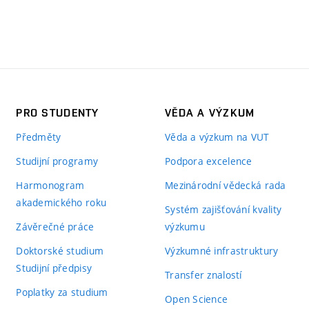
PRO STUDENTY
VĚDA A VÝZKUM
Předměty
Věda a výzkum na VUT
Studijní programy
Podpora excelence
Harmonogram
Mezinárodní vědecká rada
akademického roku
Systém zajišťování kvality
Závěrečné práce
výzkumu
Doktorské studium
Výzkumné infrastruktury
Studijní předpisy
Transfer znalostí
Poplatky za studium
Open Science