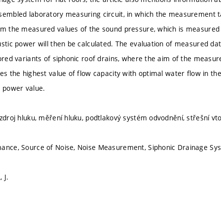
sembled laboratory measuring circuit, in which the measurement ta
om the measured values of the sound pressure, which is measured a
ustic power will then be calculated. The evaluation of measured data
tored variants of siphonic roof drains, where the aim of the measur
ves the highest value of flow capacity with optimal water flow in th
c power value.
 zdroj hluku, měření hluku, podtlakový systém odvodnění, střešní vt
mance, Source of Noise, Noise Measurement, Siphonic Drainage Sys
 J.