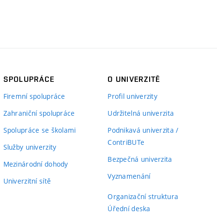
SPOLUPRÁCE
O UNIVERZITĚ
Firemní spolupráce
Profil univerzity
Zahraniční spolupráce
Udržitelná univerzita
Spolupráce se školami
Podnikavá univerzita /
ContriBUTe
Služby univerzity
Bezpečná univerzita
Mezinárodní dohody
Vyznamenání
Univerzitní sítě
Organizační struktura
Úřední deska