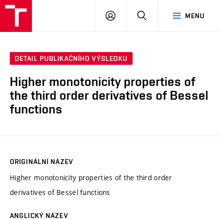
VUT
PŘIHLÁSIT
HLEDAT
MENU
SE
DETAIL PUBLIKAČNÍHO VÝSLEDKU
Higher monotonicity properties of
the third order derivatives of Bessel
functions
ORIGINÁLNÍ NÁZEV
Higher monotonicity properties of the third order
derivatives of Bessel functions
ANGLICKÝ NÁZEV