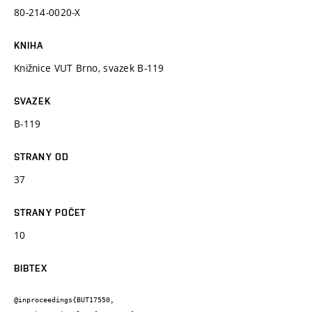
80-214-0020-X
KNIHA
Knižnice VUT Brno, svazek B-119
SVAZEK
B-119
STRANY OD
37
STRANY POČET
10
BIBTEX
@inproceedings{BUT17550,
