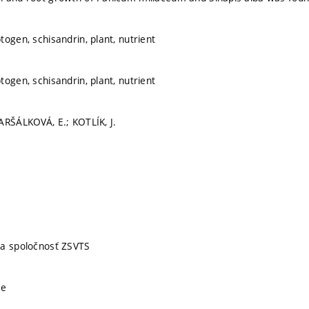
ogen, schisandrin, plant, nutrient
ogen, schisandrin, plant, nutrient
ARŠÁLKOVÁ, E.; KOTLÍK, J.
ka spoločnosť ZSVTS
ve