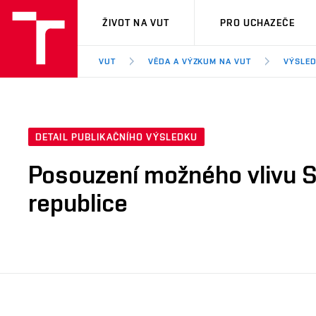
VUT
ŽIVOT NA VUT
PRO UCHAZEČE
VUT
VĚDA A VÝZKUM NA VUT
VÝSLED
DETAIL PUBLIKAČNÍHO VÝSLEDKU
Posouzení možného vlivu S
republice