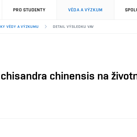
PRO STUDENTY
VĚDA A VÝZKUM
SPOL
KY VĚDY A VÝZKUMU
DETAIL VÝSLEDKU VAV
chisandra chinensis na životn