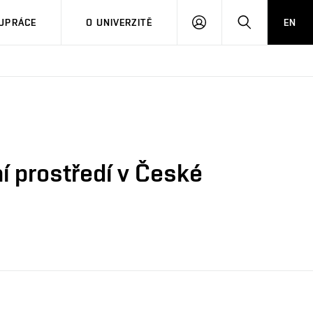
PŘIHLÁSIT
HLEDAT
UPRÁCE
O UNIVERZITĚ
EN
SE
í prostředí v České