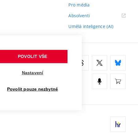
Pro média
(externí
Absolventi
odkaz)
Umělá inteligence (AI)
POVOLIT VŠE
Nastavení
Povolit pouze nezbytné