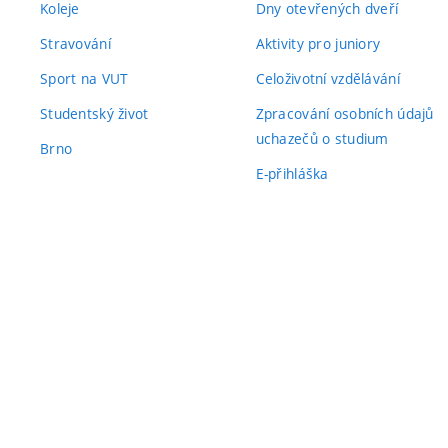
Koleje
Dny otevřených dveří
Stravování
Aktivity pro juniory
Sport na VUT
Celoživotní vzdělávání
Studentský život
Zpracování osobních údajů
uchazečů o studium
Brno
E-přihláška