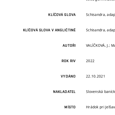
Schisandra, adapt
KLÍČOVÁ SLOVA
Schisandra, adapt
KLÍČOVÁ SLOVA V ANGLIČTINĚ
VALÍČKOVÁ, J.; M
AUTOŘI
2022
ROK RIV
22.10.2021
VYDÁNO
Slovenská baníc
NAKLADATEL
Hrádok pri Jelša
MÍSTO