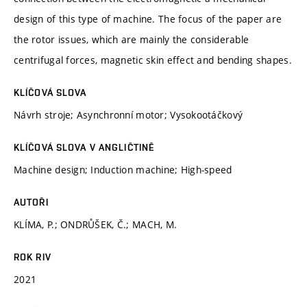
design of this type of machine. The focus of the paper are
the rotor issues, which are mainly the considerable
centrifugal forces, magnetic skin effect and bending shapes.
KLÍČOVÁ SLOVA
Návrh stroje; Asynchronní motor; Vysokootáčkový
KLÍČOVÁ SLOVA V ANGLIČTINĚ
Machine design; Induction machine; High-speed
AUTOŘI
KLÍMA, P.; ONDRŮŠEK, Č.; MACH, M.
ROK RIV
2021