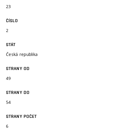
23
ČÍSLO
2
STÁT
Česká republika
STRANY OD
49
STRANY DO
54
STRANY POČET
6