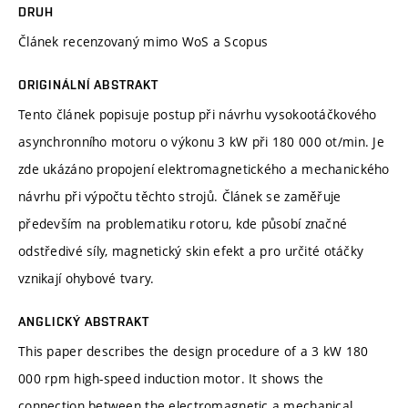
DRUH
Článek recenzovaný mimo WoS a Scopus
ORIGINÁLNÍ ABSTRAKT
Tento článek popisuje postup při návrhu vysokootáčkového
asynchronního motoru o výkonu 3 kW při 180 000 ot/min. Je
zde ukázáno propojení elektromagnetického a mechanického
návrhu při výpočtu těchto strojů. Článek se zaměřuje
především na problematiku rotoru, kde působí značné
odstředivé síly, magnetický skin efekt a pro určité otáčky
vznikají ohybové tvary.
ANGLICKÝ ABSTRAKT
This paper describes the design procedure of a 3 kW 180
000 rpm high-speed induction motor. It shows the
connection between the electromagnetic a mechanical