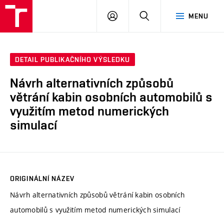
VUT
PŘIHLÁSIT
HLEDAT
MENU
SE
DETAIL PUBLIKAČNÍHO VÝSLEDKU
Návrh alternativních způsobů
větrání kabin osobních automobilů s
využitím metod numerických
simulací
ORIGINÁLNÍ NÁZEV
Návrh alternativních způsobů větrání kabin osobních
automobilů s využitím metod numerických simulací