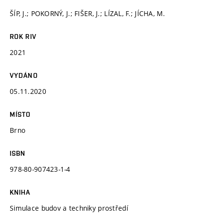
ŠÍP, J.; POKORNÝ, J.; FIŠER, J.; LÍZAL, F.; JÍCHA, M.
ROK RIV
2021
VYDÁNO
05.11.2020
MÍSTO
Brno
ISBN
978-80-907423-1-4
KNIHA
Simulace budov a techniky prostředí