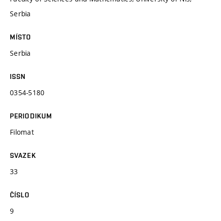
Serbia
MÍSTO
Serbia
ISSN
0354-5180
PERIODIKUM
Filomat
SVAZEK
33
ČÍSLO
9