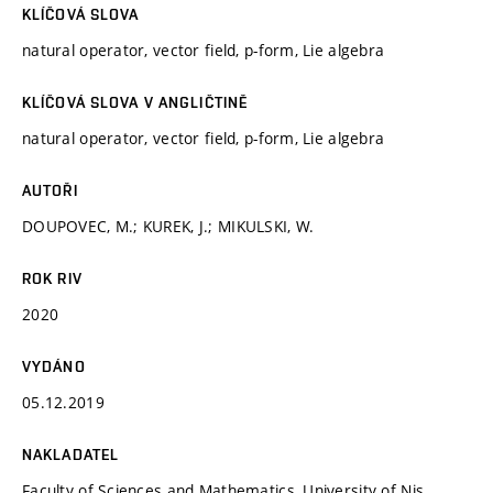
KLÍČOVÁ SLOVA
natural operator, vector field, p-form, Lie algebra
KLÍČOVÁ SLOVA V ANGLIČTINĚ
natural operator, vector field, p-form, Lie algebra
AUTOŘI
DOUPOVEC, M.; KUREK, J.; MIKULSKI, W.
ROK RIV
2020
VYDÁNO
05.12.2019
NAKLADATEL
Faculty of Sciences and Mathematics, University of Nis,