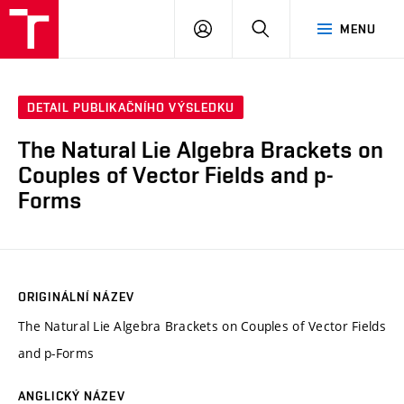
VUT
PŘIHLÁSIT
HLEDAT
MENU
SE
DETAIL PUBLIKAČNÍHO VÝSLEDKU
The Natural Lie Algebra Brackets on
Couples of Vector Fields and p-
Forms
ORIGINÁLNÍ NÁZEV
The Natural Lie Algebra Brackets on Couples of Vector Fields
and p-Forms
ANGLICKÝ NÁZEV