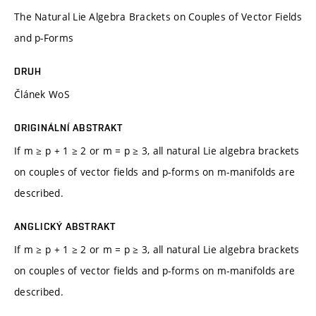
The Natural Lie Algebra Brackets on Couples of Vector Fields
and p-Forms
DRUH
Článek WoS
ORIGINÁLNÍ ABSTRAKT
If m ≥ p + 1 ≥ 2 or m = p ≥ 3, all natural Lie algebra brackets
on couples of vector fields and p-forms on m-manifolds are
described.
ANGLICKÝ ABSTRAKT
If m ≥ p + 1 ≥ 2 or m = p ≥ 3, all natural Lie algebra brackets
on couples of vector fields and p-forms on m-manifolds are
described.