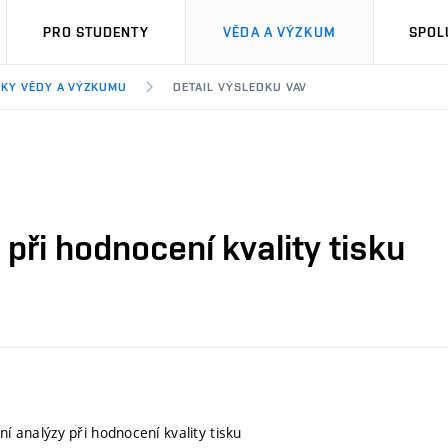
PRO STUDENTY
VĚDA A VÝZKUM
SPOL
KY VĚDY A VÝZKUMU
DETAIL VÝSLEDKU VAV
 při hodnocení kvality tisku
lní analýzy při hodnocení kvality tisku