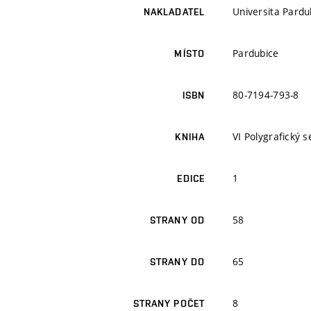
Universita Pardu
NAKLADATEL
Pardubice
MÍSTO
80-7194-793-8
ISBN
VI Polygrafický 
KNIHA
1
EDICE
58
STRANY OD
65
STRANY DO
8
STRANY POČET