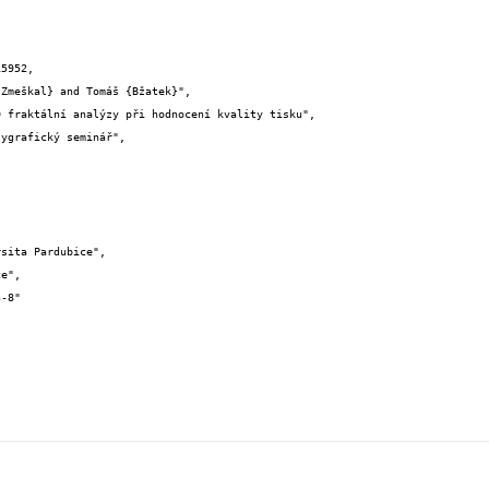
5952,
