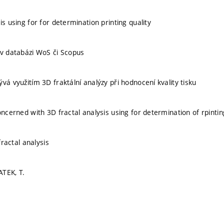
is using for for determination printing quality
 v databázi WoS či Scopus
vá využitím 3D fraktální analýzy při hodnocení kvality tisku
oncerned with 3D fractal analysis using for determination of rpintin
 fractal analysis
ATEK, T.