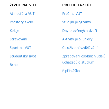
ŽIVOT NA VUT
PRO UCHAZEČE
Atmosféra VUT
Proč na VUT
Prostory školy
Studijní programy
Koleje
Dny otevřených dveří
Stravování
Aktivity pro juniory
Sport na VUT
Celoživotní vzdělávání
Studentský život
Zpracování osobních údajů
uchazečů o studium
Brno
E-přihláška