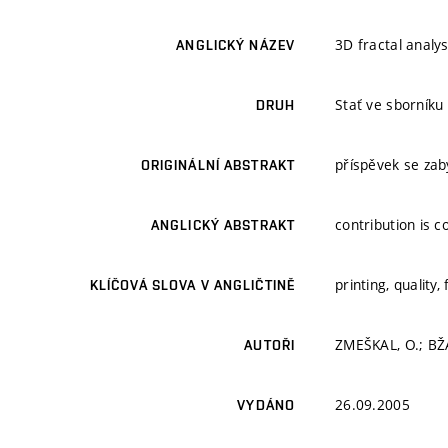
3D fractal analys
ANGLICKÝ NÁZEV
Stať ve sborníku
DRUH
příspěvek se zabý
ORIGINÁLNÍ ABSTRAKT
contribution is c
ANGLICKÝ ABSTRAKT
printing, quality,
KLÍČOVÁ SLOVA V ANGLIČTINĚ
ZMEŠKAL, O.; BŽ
AUTOŘI
26.09.2005
VYDÁNO