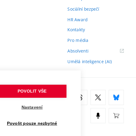
Sociální bezpečí
HR Award
Kontakty
Pro média
(externí
Absolventi
odkaz)
Umělá inteligence (AI)
POVOLIT VŠE
Nastavení
Povolit pouze nezbytné