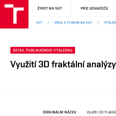
VUT
ŽIVOT NA VUT
PRO UCHAZEČE
VUT
VĚDA A VÝZKUM NA VUT
VÝSLED
DETAIL PUBLIKAČNÍHO VÝSLEDKU
Využití 3D fraktální analýzy
Využití 3D fraktá
ORIGINÁLNÍ NÁZEV