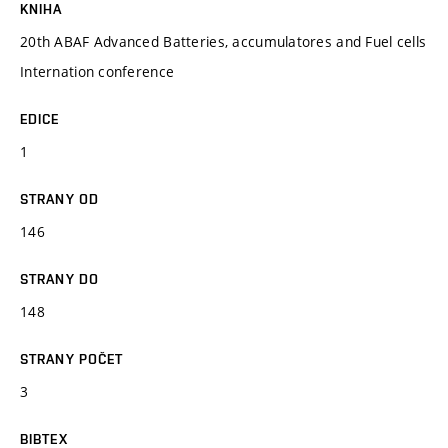
KNIHA
20th ABAF Advanced Batteries, accumulatores and Fuel cells
Internation conference
EDICE
1
STRANY OD
146
STRANY DO
148
STRANY POČET
3
BIBTEX