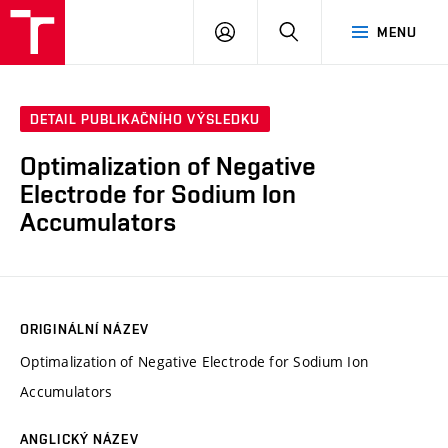
VUT
PŘIHLÁSIT
HLEDAT
MENU
SE
DETAIL PUBLIKAČNÍHO VÝSLEDKU
Optimalization of Negative
Electrode for Sodium Ion
Accumulators
ORIGINÁLNÍ NÁZEV
Optimalization of Negative Electrode for Sodium Ion
Accumulators
ANGLICKÝ NÁZEV