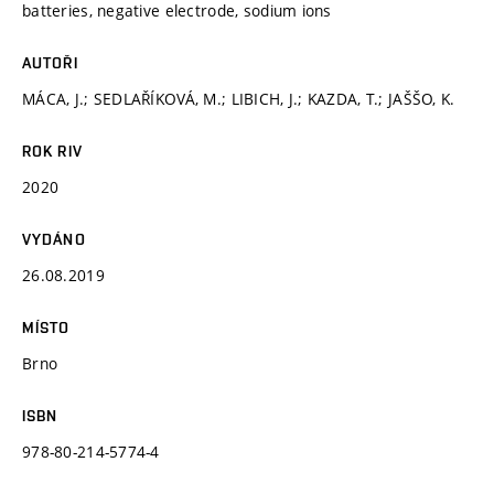
batteries, negative electrode, sodium ions
AUTOŘI
MÁCA, J.; SEDLAŘÍKOVÁ, M.; LIBICH, J.; KAZDA, T.; JAŠŠO, K.
ROK RIV
2020
VYDÁNO
26.08.2019
MÍSTO
Brno
ISBN
978-80-214-5774-4