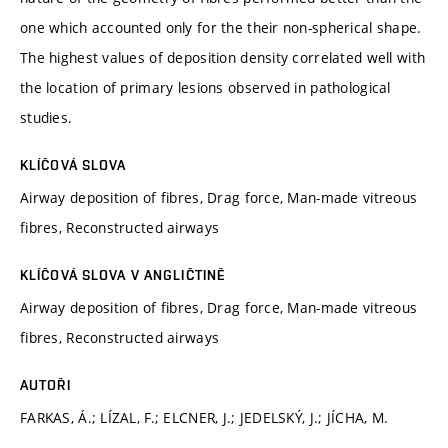
one which accounted only for the their non-spherical shape.
The highest values of deposition density correlated well with
the location of primary lesions observed in pathological
studies.
KLÍČOVÁ SLOVA
Airway deposition of fibres, Drag force, Man-made vitreous
fibres, Reconstructed airways
KLÍČOVÁ SLOVA V ANGLIČTINĚ
Airway deposition of fibres, Drag force, Man-made vitreous
fibres, Reconstructed airways
AUTOŘI
FARKAS, Á.; LÍZAL, F.; ELCNER, J.; JEDELSKÝ, J.; JÍCHA, M.