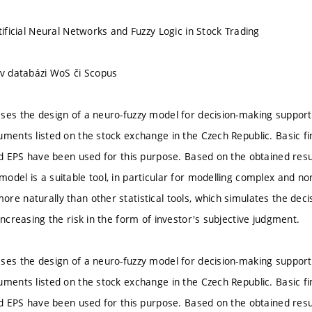
tificial Neural Networks and Fuzzy Logic in Stock Trading
 v databázi WoS či Scopus
ses the design of a neuro-fuzzy model for decision-making support
ments listed on the stock exchange in the Czech Republic. Basic fin
nd EPS have been used for this purpose. Based on the obtained resul
odel is a suitable tool, in particular for modelling complex and no
re naturally than other statistical tools, which simulates the deci
increasing the risk in the form of investor's subjective judgment.
ses the design of a neuro-fuzzy model for decision-making support
ments listed on the stock exchange in the Czech Republic. Basic fin
nd EPS have been used for this purpose. Based on the obtained resul