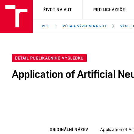
VUT
ŽIVOT NA VUT
PRO UCHAZEČE
VUT
VĚDA A VÝZKUM NA VUT
VÝSLED
DETAIL PUBLIKAČNÍHO VÝSLEDKU
Application of Artificial N
Application of Ar
ORIGINÁLNÍ NÁZEV