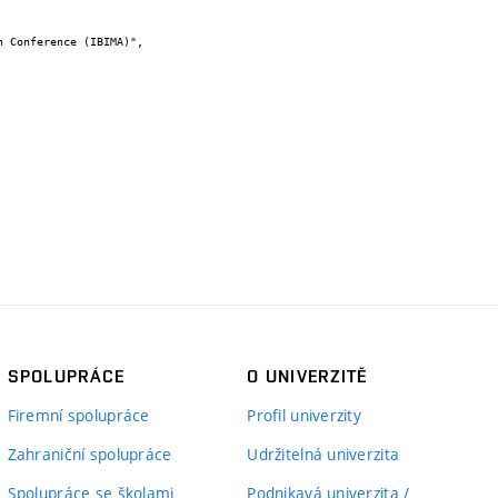
SPOLUPRÁCE
O UNIVERZITĚ
Firemní spolupráce
Profil univerzity
Zahraniční spolupráce
Udržitelná univerzita
Spolupráce se školami
Podnikavá univerzita /