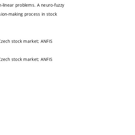
n-linear problems. A neuro-fuzzy
sion-making process in stock
; Czech stock market; ANFIS
; Czech stock market; ANFIS