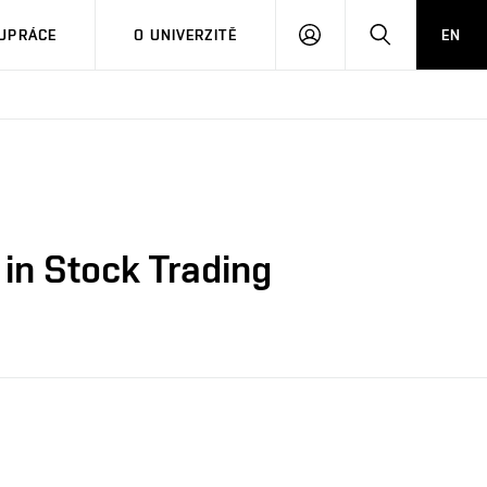
PŘIHLÁSIT
HLEDAT
UPRÁCE
O UNIVERZITĚ
EN
SE
 in Stock Trading