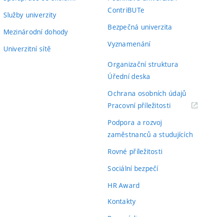
ContriBUTe
Služby univerzity
Bezpečná univerzita
Mezinárodní dohody
Vyznamenání
Univerzitní sítě
Organizační struktura
Úřední deska
Ochrana osobních údajů
(externí
Pracovní příležitosti
odkaz)
Podpora a rozvoj
zaměstnanců a studujících
Rovné příležitosti
Sociální bezpečí
HR Award
Kontakty