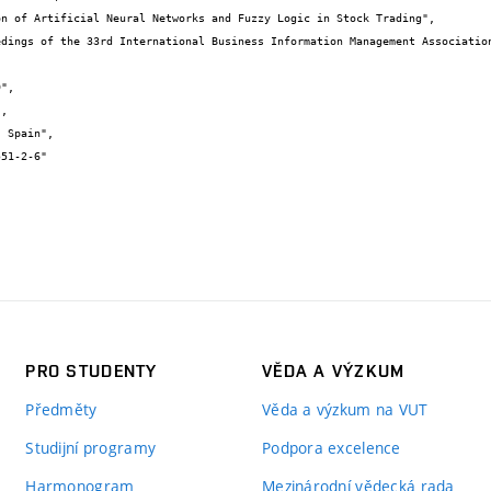
PRO STUDENTY
VĚDA A VÝZKUM
Předměty
Věda a výzkum na VUT
Studijní programy
Podpora excelence
Harmonogram
Mezinárodní vědecká rada