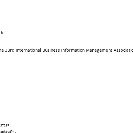
-6
he 33rd International Business Information Management Associati
57197,
