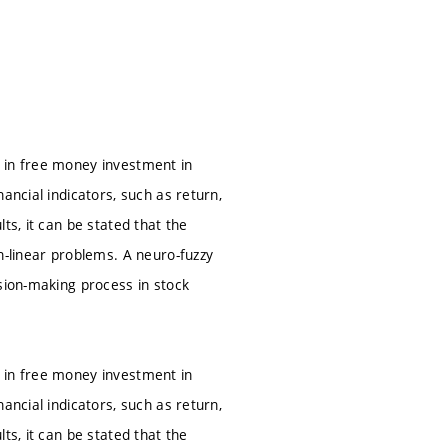
 in free money investment in
ancial indicators, such as return,
ts, it can be stated that the
n-linear problems. A neuro-fuzzy
sion-making process in stock
 in free money investment in
ancial indicators, such as return,
ts, it can be stated that the