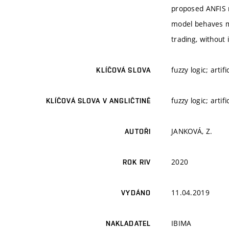
proposed ANFIS m
model behaves mo
trading, without 
fuzzy logic; arti
KLÍČOVÁ SLOVA
fuzzy logic; arti
KLÍČOVÁ SLOVA V ANGLIČTINĚ
JANKOVÁ, Z.
AUTOŘI
2020
ROK RIV
11.04.2019
VYDÁNO
IBIMA
NAKLADATEL