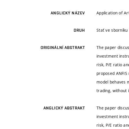
Application of Ar
ANGLICKÝ NÁZEV
Stať ve sborníku
DRUH
The paper discus
ORIGINÁLNÍ ABSTRAKT
investment instru
risk, P/E ratio a
proposed ANFIS m
model behaves mo
trading, without 
The paper discus
ANGLICKÝ ABSTRAKT
investment instru
risk, P/E ratio a