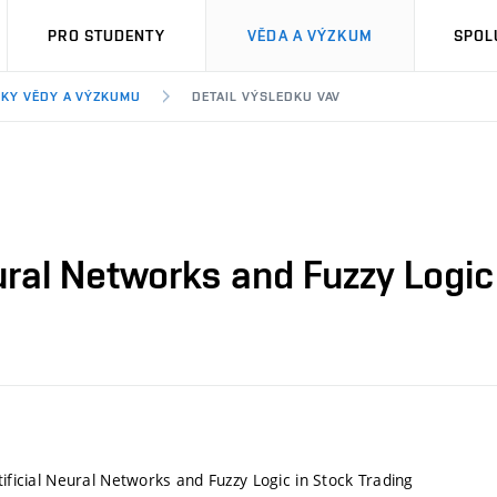
PRO STUDENTY
VĚDA A VÝZKUM
SPOL
KY VĚDY A VÝZKUMU
DETAIL VÝSLEDKU VAV
eural Networks and Fuzzy Logic
tificial Neural Networks and Fuzzy Logic in Stock Trading