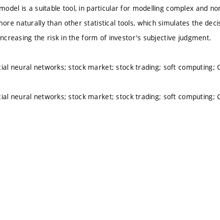
odel is a suitable tool, in particular for modelling complex and no
re naturally than other statistical tools, which simulates the deci
increasing the risk in the form of investor's subjective judgment.
ficial neural networks; stock market; stock trading; soft computing
ficial neural networks; stock market; stock trading; soft computing