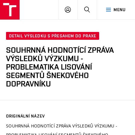
VUT
PŘIHLÁSIT
HLEDAT
MENU
SE
DETAIL VÝSLEDKU S PŘESAHEM DO PRAXE
SOUHRNNÁ HODNOTÍCÍ ZPRÁVA
VÝSLEDKŮ VÝZKUMU -
PROBLEMATIKA LISOVÁNÍ
SEGMENTŮ ŠNEKOVÉHO
DOPRAVNÍKU
ORIGINÁLNÍ NÁZEV
SOUHRNNÁ HODNOTÍCÍ ZPRÁVA VÝSLEDKŮ VÝZKUMU -
PROBLEMATIKA LISOVÁNÍ SEGMENTŮ ŠNEKOVÉHO