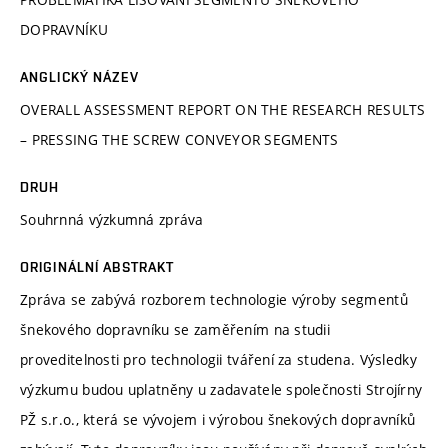
DOPRAVNÍKU
ANGLICKÝ NÁZEV
OVERALL ASSESSMENT REPORT ON THE RESEARCH RESULTS
– PRESSING THE SCREW CONVEYOR SEGMENTS
DRUH
Souhrnná výzkumná zpráva
ORIGINÁLNÍ ABSTRAKT
Zpráva se zabývá rozborem technologie výroby segmentů
šnekového dopravníku se zaměřením na studii
proveditelnosti pro technologii tváření za studena. Výsledky
výzkumu budou uplatněny u zadavatele společnosti Strojírny
PŽ s.r.o., která se vývojem i výrobou šnekových dopravníků