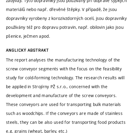
zabývají. Tyto dopravníky jsou používány při dopravě sypkých
materiálů nebo např. dřevěné štěpky. V případě, že jsou
dopravníky vyrobeny z korozivzdorných ocelí, jsou dopravníky
používány též pro dopravu potravin, např. obilovin jako jsou
pšenice, ječmen apod.
ANGLICKÝ ABSTRAKT
The report analyses the manufacturing technology of the
screw conveyor segments with the focus on the feasibility
study for cold-forming technology. The research results will
be applied in Strojírny PŽ s.r.o., concerned with the
development and manufacture of the screw conveyors.
These conveyors are used for transporting bulk materials
such as woodchips. If the conveyors are made of stainless
steels, they can be also used for transporting food products
e.g. grains (wheat, barley, etc.)