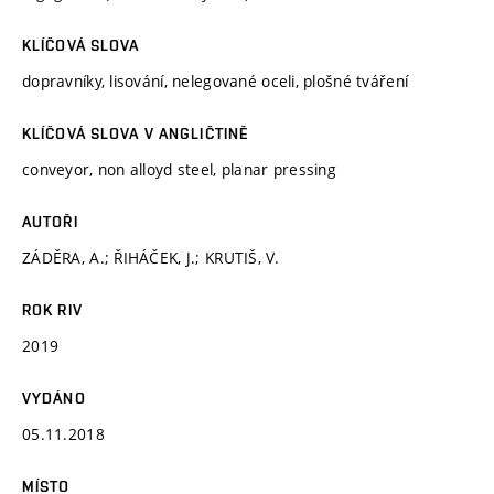
KLÍČOVÁ SLOVA
dopravníky, lisování, nelegované oceli, plošné tváření
KLÍČOVÁ SLOVA V ANGLIČTINĚ
conveyor, non alloyd steel, planar pressing
AUTOŘI
ZÁDĚRA, A.; ŘIHÁČEK, J.; KRUTIŠ, V.
ROK RIV
2019
VYDÁNO
05.11.2018
MÍSTO