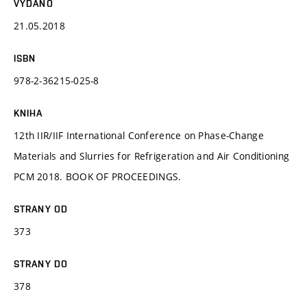
VYDÁNO
21.05.2018
ISBN
978-2-36215-025-8
KNIHA
12th IIR/IIF International Conference on Phase-Change
Materials and Slurries for Refrigeration and Air Conditioning
PCM 2018. BOOK OF PROCEEDINGS.
STRANY OD
373
STRANY DO
378