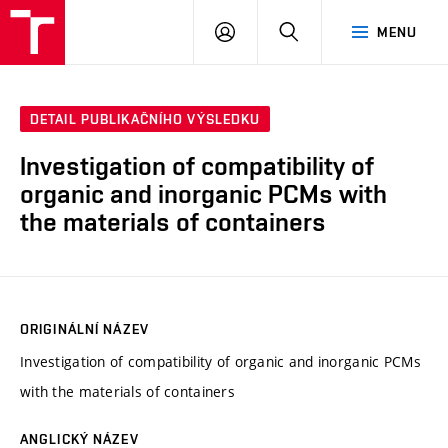
VUT
PŘIHLÁSIT
HLEDAT
MENU
SE
DETAIL PUBLIKAČNÍHO VÝSLEDKU
Investigation of compatibility of
organic and inorganic PCMs with
the materials of containers
ORIGINÁLNÍ NÁZEV
Investigation of compatibility of organic and inorganic PCMs
with the materials of containers
ANGLICKÝ NÁZEV