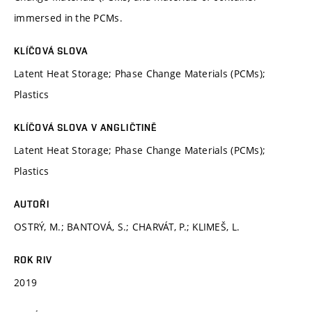
immersed in the PCMs.
KLÍČOVÁ SLOVA
Latent Heat Storage; Phase Change Materials (PCMs);
Plastics
KLÍČOVÁ SLOVA V ANGLIČTINĚ
Latent Heat Storage; Phase Change Materials (PCMs);
Plastics
AUTOŘI
OSTRÝ, M.; BANTOVÁ, S.; CHARVÁT, P.; KLIMEŠ, L.
ROK RIV
2019