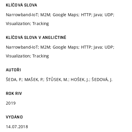
KLÍČOVÁ SLOVA
Narrowband-IoT; M2M; Google Maps; HTTP; Java; UDP;
Visualization; Tracking
KLÍČOVÁ SLOVA V ANGLIČTINĚ
Narrowband-IoT; M2M; Google Maps; HTTP; Java; UDP;
Visualization; Tracking
AUTOŘI
ŠEDA, P.; MAŠEK, P.; ŠTŮSEK, M.; HOŠEK, J.; ŠEDOVÁ, J.
ROK RIV
2019
VYDÁNO
14.07.2018