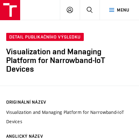
VUT
PŘIHLÁSIT
HLEDAT
MENU
SE
DETAIL PUBLIKAČNÍHO VÝSLEDKU
Visualization and Managing
Platform for Narrowband-IoT
Devices
ORIGINÁLNÍ NÁZEV
Visualization and Managing Platform for Narrowband-IoT
Devices
ANGLICKÝ NÁZEV