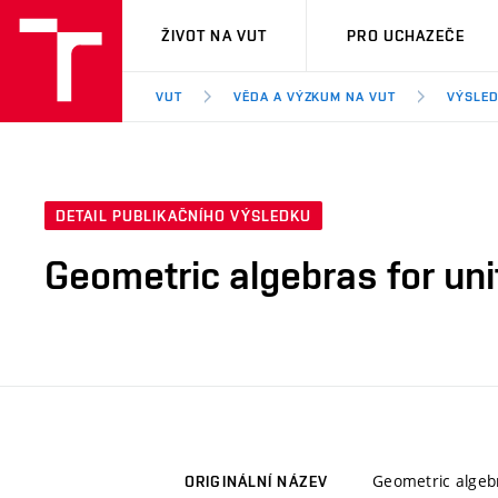
VUT
ŽIVOT NA VUT
PRO UCHAZEČE
VUT
VĚDA A VÝZKUM NA VUT
VÝSLED
DETAIL PUBLIKAČNÍHO VÝSLEDKU
Geometric algebras for un
Geometric algeb
ORIGINÁLNÍ NÁZEV