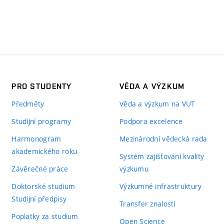
PRO STUDENTY
VĚDA A VÝZKUM
Předměty
Věda a výzkum na VUT
Studijní programy
Podpora excelence
Harmonogram
Mezinárodní vědecká rada
akademického roku
Systém zajišťování kvality
Závěrečné práce
výzkumu
Doktorské studium
Výzkumné infrastruktury
Studijní předpisy
Transfer znalostí
Poplatky za studium
Open Science