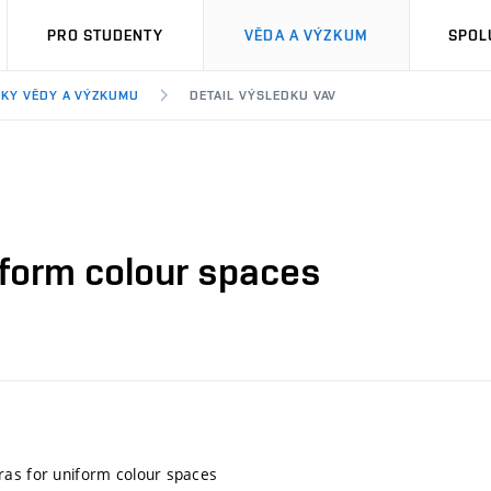
PRO STUDENTY
VĚDA A VÝZKUM
SPOL
KY VĚDY A VÝZKUMU
DETAIL VÝSLEDKU VAV
iform colour spaces
ras for uniform colour spaces