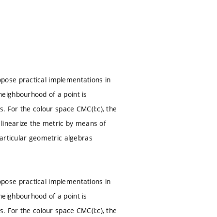
pose practical implementations in
eighbourhood of a point is
. For the colour space CMC(l:c), the
linearize the metric by means of
articular geometric algebras
pose practical implementations in
eighbourhood of a point is
. For the colour space CMC(l:c), the