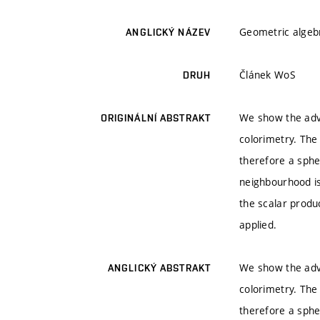
Geometric algeb
ANGLICKÝ NÁZEV
Článek WoS
DRUH
We show the adva
ORIGINÁLNÍ ABSTRAKT
colorimetry. The
therefore a sphe
neighbourhood is
the scalar produ
applied.
We show the adva
ANGLICKÝ ABSTRAKT
colorimetry. The
therefore a sphe