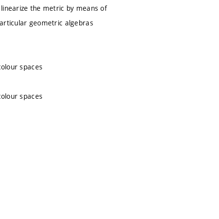
linearize the metric by means of
articular geometric algebras
 colour spaces
 colour spaces