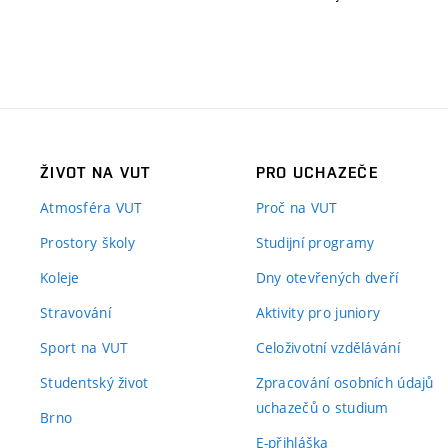
ŽIVOT NA VUT
PRO UCHAZEČE
Atmosféra VUT
Proč na VUT
Prostory školy
Studijní programy
Koleje
Dny otevřených dveří
Stravování
Aktivity pro juniory
Sport na VUT
Celoživotní vzdělávání
Studentský život
Zpracování osobních údajů
uchazečů o studium
Brno
E-přihláška