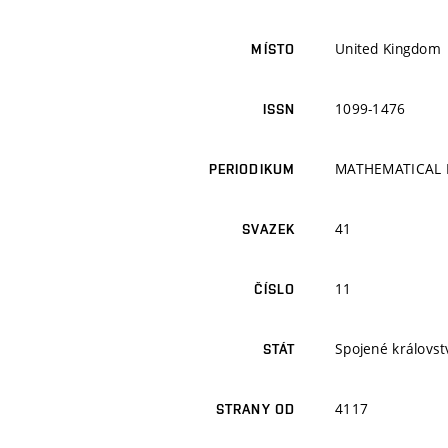
United Kingdom
MÍSTO
1099-1476
ISSN
MATHEMATICAL 
PERIODIKUM
41
SVAZEK
11
ČÍSLO
Spojené královstv
STÁT
4117
STRANY OD