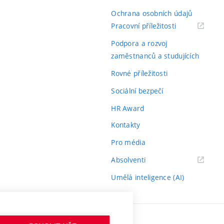
Ochrana osobních údajů
(externí
Pracovní příležitosti
odkaz)
Podpora a rozvoj
zaměstnanců a studujících
Rovné příležitosti
Sociální bezpečí
HR Award
Kontakty
Pro média
(externí
Absolventi
odkaz)
Umělá inteligence (AI)