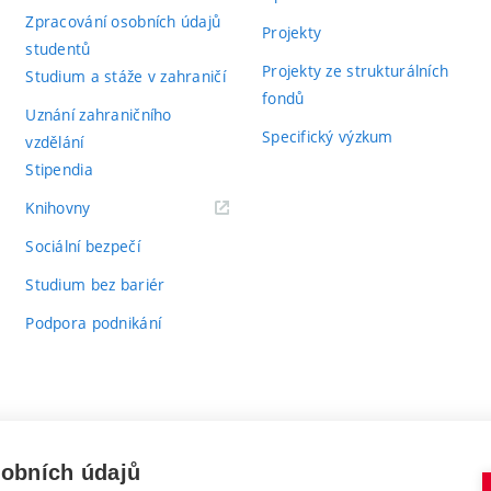
Zpracování osobních údajů
Projekty
studentů
Projekty ze strukturálních
Studium a stáže v zahraničí
fondů
Uznání zahraničního
Specifický výzkum
vzdělání
Stipendia
(externí
Knihovny
odkaz)
Sociální bezpečí
Studium bez bariér
Podpora podnikání
sobních údajů