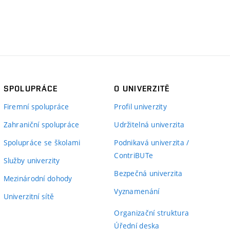
SPOLUPRÁCE
O UNIVERZITĚ
Firemní spolupráce
Profil univerzity
Zahraniční spolupráce
Udržitelná univerzita
Spolupráce se školami
Podnikavá univerzita /
ContriBUTe
Služby univerzity
Bezpečná univerzita
Mezinárodní dohody
Vyznamenání
Univerzitní sítě
Organizační struktura
Úřední deska