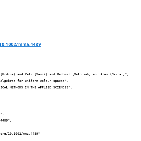
g/10.1002/mma.4489

