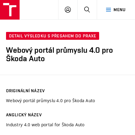
VUT
PŘIHLÁSIT
HLEDAT
MENU
SE
DETAIL VÝSLEDKU S PŘESAHEM DO PRAXE
Webový portál průmyslu 4.0 pro
Škoda Auto
ORIGINÁLNÍ NÁZEV
Webový portál průmyslu 4.0 pro Škoda Auto
ANGLICKÝ NÁZEV
Industry 4.0 web portal for Škoda Auto