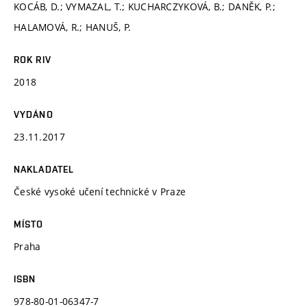
KOCÁB, D.; VYMAZAL, T.; KUCHARCZYKOVÁ, B.; DANĚK, P.;
HALAMOVÁ, R.; HANUŠ, P.
ROK RIV
2018
VYDÁNO
23.11.2017
NAKLADATEL
České vysoké učení technické v Praze
MÍSTO
Praha
ISBN
978-80-01-06347-7