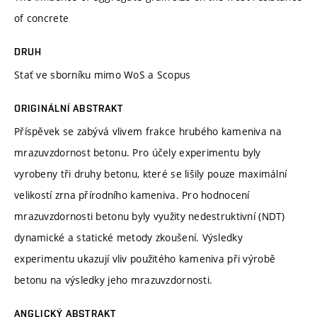
of concrete
DRUH
Stať ve sborníku mimo WoS a Scopus
ORIGINÁLNÍ ABSTRAKT
Příspěvek se zabývá vlivem frakce hrubého kameniva na
mrazuvzdornost betonu. Pro účely experimentu byly
vyrobeny tři druhy betonu, které se lišily pouze maximální
velikostí zrna přírodního kameniva. Pro hodnocení
mrazuvzdornosti betonu byly využity nedestruktivní (NDT)
dynamické a statické metody zkoušení. Výsledky
experimentu ukazují vliv použitého kameniva při výrobě
betonu na výsledky jeho mrazuvzdornosti.
ANGLICKÝ ABSTRAKT