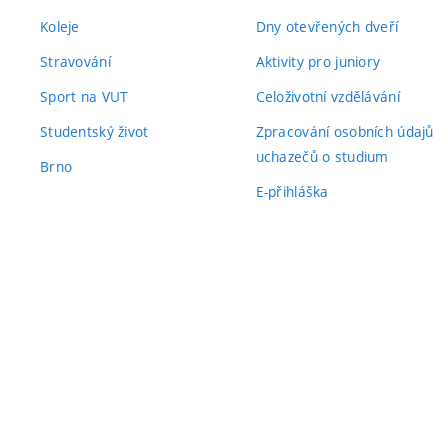
Koleje
Dny otevřených dveří
Stravování
Aktivity pro juniory
Sport na VUT
Celoživotní vzdělávání
Studentský život
Zpracování osobních údajů
uchazečů o studium
Brno
E-přihláška