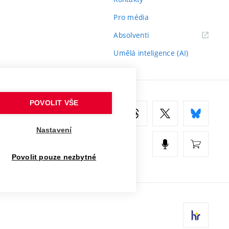
Pro média
(externí
Absolventi
odkaz)
Umělá inteligence (AI)
POVOLIT VŠE
Nastavení
Povolit pouze nezbytné