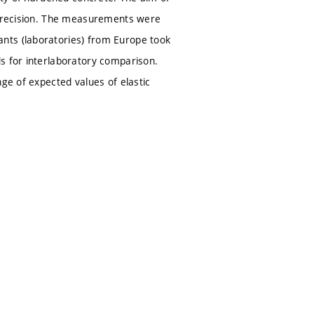
s precision. The measurements were
nts (laboratories) from Europe took
s for interlaboratory comparison.
nge of expected values of elastic