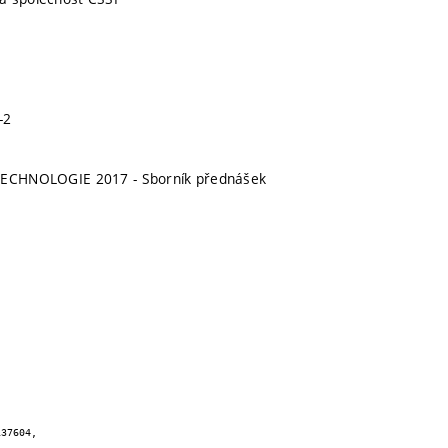
-2
TECHNOLOGIE 2017 - Sborník přednášek
37604,
