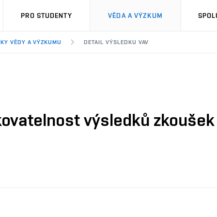
PRO STUDENTY
VĚDA A VÝZKUM
SPOL
KY VĚDY A VÝZKUMU
DETAIL VÝSLEDKU VAV
kovatelnost výsledků zkoušek