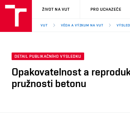
VUT
ŽIVOT NA VUT
PRO UCHAZEČE
VUT
VĚDA A VÝZKUM NA VUT
VÝSLED
DETAIL PUBLIKAČNÍHO VÝSLEDKU
Opakovatelnost a reprodu
pružnosti betonu