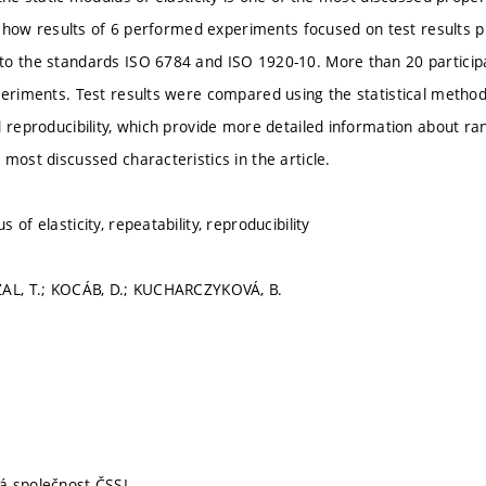
to show results of 6 performed experiments focused on test result
o the standards ISO 6784 and ISO 1920-10. More than 20 participa
periments. Test results were compared using the statistical method
d reproducibility, which provide more detailed information about ra
most discussed characteristics in the article.
 of elasticity, repeatability, reproducibility
ZAL, T.; KOCÁB, D.; KUCHARCZYKOVÁ, B.
á společnost ČSSI