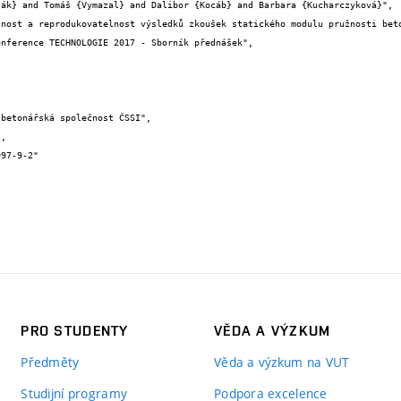
PRO STUDENTY
VĚDA A VÝZKUM
Předměty
Věda a výzkum na VUT
Studijní programy
Podpora excelence