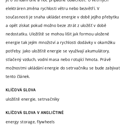
elektráren změna rychlosti větru nebo bezvětří. V
současnosti je snaha ukládat energie v době jejího přebytku
a opět získat pokud možno beze ztrát z uložišť v době
nedostatku. Uložiště se mohou lišit jak formou uložené
energie tak jejím množství a rychlosti dodávky v okamžiku
potřeby. Jako uložiště energie se využívají akumulátory,
stlačený vzduch, vodní masa nebo rotující hmota. Právě
možnostmi ukládání energie do setrvačníku se bude zabývat
tento článek.
KLÍČOVÁ SLOVA
uložiště energie, setrvačníky
KLÍČOVÁ SLOVA V ANGLIČTINĚ
energy storage, flywheels