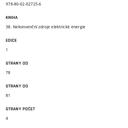
978-80-02-02725-6
KNIHA
38. Nekonvenční zdroje elektrické energie
EDICE
1
STRANY OD
78
STRANY DO
81
STRANY POČET
4