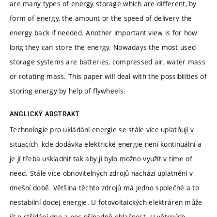
are many types of energy storage which are different, by
form of energy, the amount or the speed of delivery the
energy back if needed. Another important view is for how
long they can store the energy. Nowadays the most used
storage systems are batteries, compressed air, water mass
or rotating mass. This paper will deal with the possibilities of
storing energy by help of flywheels.
ANGLICKÝ ABSTRAKT
Technologie pro ukládání energie se stále více uplatňují v
situacích, kde dodávka elektrické energie není kontinuální a
je jí třeba uskladnit tak aby ji bylo možno využít v time of
need. Stále více obnovitelných zdrojů nachází uplatnění v
dnešní době. Většina těchto zdrojů má jedno společné a to
nestabilní dodej energie. U fotovoltaických elektráren může
jít o střídání dne a noc případně oblačnost. U větrných