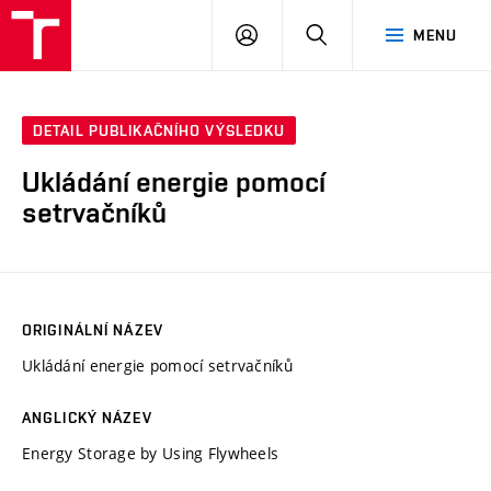
VUT
PŘIHLÁSIT
HLEDAT
MENU
SE
DETAIL PUBLIKAČNÍHO VÝSLEDKU
Ukládání energie pomocí
setrvačníků
ORIGINÁLNÍ NÁZEV
Ukládání energie pomocí setrvačníků
ANGLICKÝ NÁZEV
Energy Storage by Using Flywheels