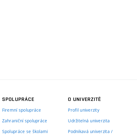
SPOLUPRÁCE
O UNIVERZITĚ
Firemní spolupráce
Profil univerzity
Zahraniční spolupráce
Udržitelná univerzita
Spolupráce se školami
Podnikavá univerzita /