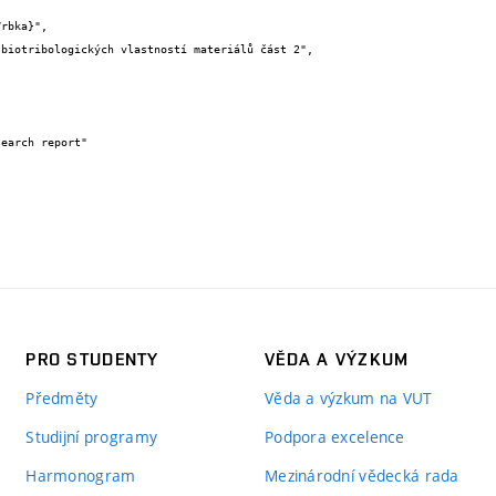
PRO STUDENTY
VĚDA A VÝZKUM
Předměty
Věda a výzkum na VUT
Studijní programy
Podpora excelence
Harmonogram
Mezinárodní vědecká rada