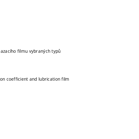
mazacího filmu vybraných typů
n coefficient and lubrication film