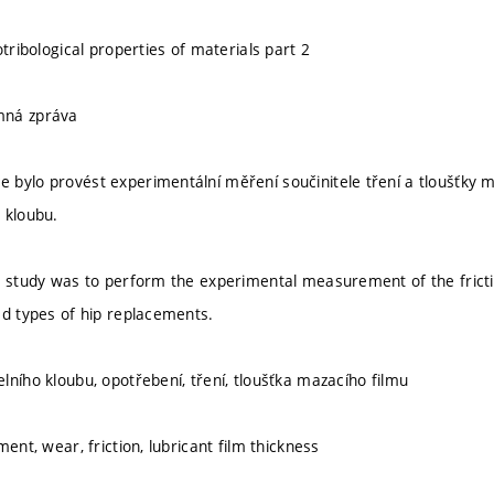
otribological properties of materials part 2
mná zpráva
bylo provést experimentální měření součinitele tření a tloušťky 
 kloubu.
e study was to perform the experimental measurement of the frictio
ed types of hip replacements.
lního kloubu, opotřebení, tření, tloušťka mazacího filmu
ment, wear, friction, lubricant film thickness