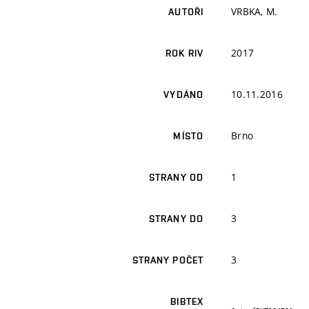
VRBKA, M.
AUTOŘI
2017
ROK RIV
10.11.2016
VYDÁNO
Brno
MÍSTO
1
STRANY OD
3
STRANY DO
3
STRANY POČET
BIBTEX