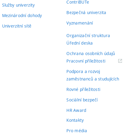
ContriBUTe
Služby univerzity
Bezpečná univerzita
Mezinárodní dohody
Vyznamenání
Univerzitní sítě
Organizační struktura
Úřední deska
Ochrana osobních údajů
(externí
Pracovní příležitosti
odkaz)
Podpora a rozvoj
zaměstnanců a studujících
Rovné příležitosti
Sociální bezpečí
HR Award
Kontakty
Pro média