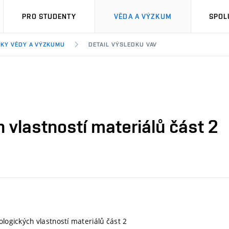
PRO STUDENTY
VĚDA A VÝZKUM
SPOL
KY VĚDY A VÝZKUMU
DETAIL VÝSLEDKU VAV
h vlastností materiálů část 2
ologických vlastností materiálů část 2