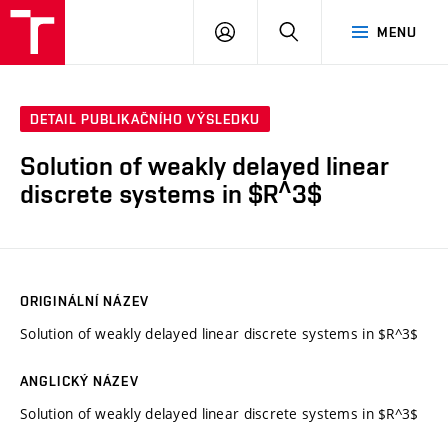
VUT
PŘIHLÁSIT
HLEDAT
MENU
SE
DETAIL PUBLIKAČNÍHO VÝSLEDKU
Solution of weakly delayed linear
discrete systems in $R^3$
ORIGINÁLNÍ NÁZEV
Solution of weakly delayed linear discrete systems in $R^3$
ANGLICKÝ NÁZEV
Solution of weakly delayed linear discrete systems in $R^3$