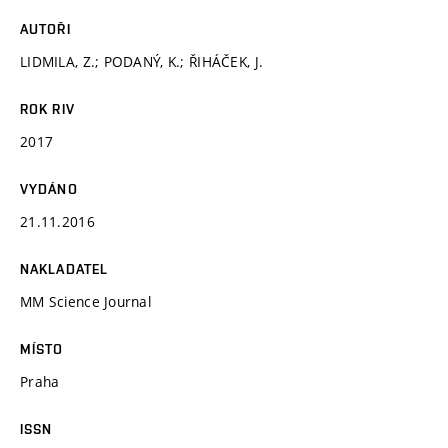
AUTOŘI
LIDMILA, Z.; PODANÝ, K.; ŘIHÁČEK, J.
ROK RIV
2017
VYDÁNO
21.11.2016
NAKLADATEL
MM Science Journal
MÍSTO
Praha
ISSN