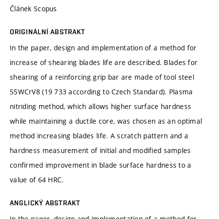
Článek Scopus
ORIGINÁLNÍ ABSTRAKT
In the paper, design and implementation of a method for
increase of shearing blades life are described. Blades for
shearing of a reinforcing grip bar are made of tool steel
55WCrV8 (19 733 according to Czech Standard). Plasma
nitriding method, which allows higher surface hardness
while maintaining a ductile core, was chosen as an optimal
method increasing blades life. A scratch pattern and a
hardness measurement of initial and modified samples
confirmed improvement in blade surface hardness to a
value of 64 HRC.
ANGLICKÝ ABSTRAKT
In the paper, design and implementation of a method for