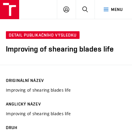
VUT
PŘIHLÁSIT
HLEDAT
MENU
SE
DETAIL PUBLIKAČNÍHO VÝSLEDKU
Improving of shearing blades life
ORIGINÁLNÍ NÁZEV
Improving of shearing blades life
ANGLICKÝ NÁZEV
Improving of shearing blades life
DRUH