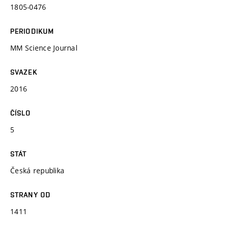
1805-0476
PERIODIKUM
MM Science Journal
SVAZEK
2016
ČÍSLO
5
STÁT
Česká republika
STRANY OD
1411