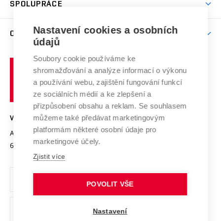
SPOLUPRÁCE
Celoživotní vzdělávání
Brno
Podpora excelence
Závěrečné práce
Studium bez bariér
Zpracování osobních údajů uchazečů o studium
Firemní spolupráce
Nastavení cookies a osobních
Mezinárodní vědecká rada
O UNIVERZITĚ
Doktorské studium
Podpora podnikání
E-přihláška
údajů
Zahraniční spolupráce
Systém zajišťování kvality výzkumu
Profil univerzity
Soubory cookie používáme ke
Spolupráce se školami
Vysoké
Výzkumné infrastruktury
shromažďování a analýze informací o výkonu
Udržitelná univerzita
učení
Služby univerzity
Transfer znalostí
a používání webu, zajištění fungování funkcí
technické
Podnikavá univerzita / ContriBUTe
Mezinárodní dohody
ze sociálních médií a ke zlepšení a
Open Science
v
Bezpečná univerzita
přizpůsobení obsahu a reklam. Se souhlasem
Univerzitní sítě
Brně
Projekty
můžeme také předávat marketingovým
VYSOKÉ UČENÍ TECHNICKÉ V BRNĚ
Vyznamenání
platformám některé osobní údaje pro
Projekty ze strukturálních fondů
Antonínská 548/1
www.vut.cz
marketingové účely.
Organizační struktura
602 00 Brno
vut@vutbr.cz
Specifický výzkum
Zjistit více
Úřední deska
Ochrana osobních údajů
POVOLIT VŠE
(externí
Pracovní příležitosti
Nastavení
odkaz)