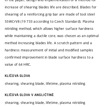
increase of shearing blades life are described. Blades for
shearing of a reinforcing grip bar are made of tool steel
55WCrV8 (19 733 according to Czech Standard). Plasma
nitriding method, which allows higher surface hardness
while maintaining a ductile core, was chosen as an optimal
method increasing blades life. A scratch pattern and a
hardness measurement of initial and modified samples
confirmed improvement in blade surface hardness to a
value of 64 HRC.
KLÍČOVÁ SLOVA
shearing, shearing blade, lifetime, plasma nitriding
KLÍČOVÁ SLOVA V ANGLIČTINĚ
shearing, shearing blade, lifetime, plasma nitriding