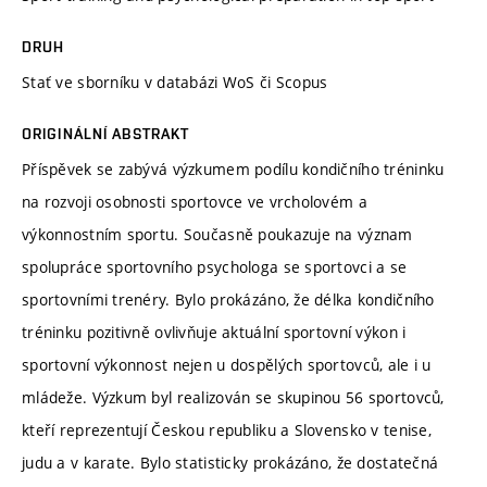
DRUH
Stať ve sborníku v databázi WoS či Scopus
ORIGINÁLNÍ ABSTRAKT
Příspěvek se zabývá výzkumem podílu kondičního tréninku
na rozvoji osobnosti sportovce ve vrcholovém a
výkonnostním sportu. Současně poukazuje na význam
spolupráce sportovního psychologa se sportovci a se
sportovními trenéry. Bylo prokázáno, že délka kondičního
tréninku pozitivně ovlivňuje aktuální sportovní výkon i
sportovní výkonnost nejen u dospělých sportovců, ale i u
mládeže. Výzkum byl realizován se skupinou 56 sportovců,
kteří reprezentují Českou republiku a Slovensko v tenise,
judu a v karate. Bylo statisticky prokázáno, že dostatečná