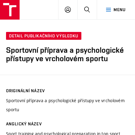
VUT
PŘIHLÁSIT
HLEDAT
MENU
SE
DETAIL PUBLIKAČNÍHO VÝSLEDKU
Sportovní příprava a psychologické
přístupy ve vrcholovém sportu
ORIGINÁLNÍ NÁZEV
Sportovní příprava a psychologické přístupy ve vrcholovém
sportu
ANGLICKÝ NÁZEV
Sport training and psychological preparation in top sport