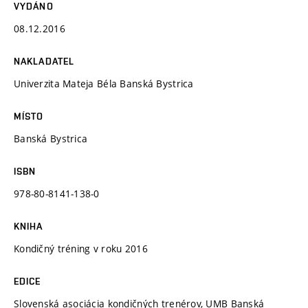
VYDÁNO
08.12.2016
NAKLADATEL
Univerzita Mateja Béla Banská Bystrica
MÍSTO
Banská Bystrica
ISBN
978-80-8141-138-0
KNIHA
Kondičný tréning v roku 2016
EDICE
Slovenská asociácia kondičných trenérov, UMB Banská