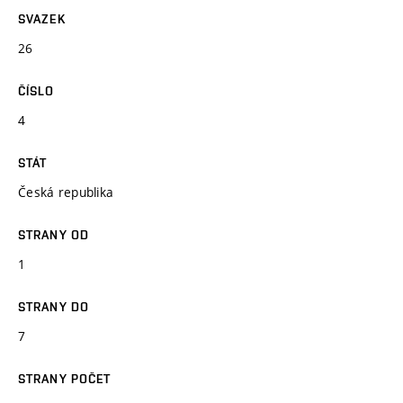
SVAZEK
26
ČÍSLO
4
STÁT
Česká republika
STRANY OD
1
STRANY DO
7
STRANY POČET