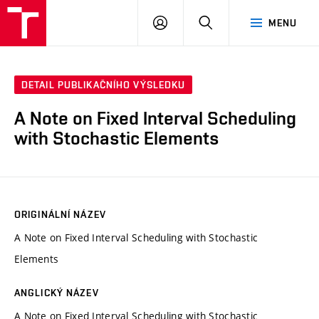
VUT
PŘIHLÁSIT
HLEDAT
MENU
SE
DETAIL PUBLIKAČNÍHO VÝSLEDKU
A Note on Fixed Interval Scheduling
with Stochastic Elements
ORIGINÁLNÍ NÁZEV
A Note on Fixed Interval Scheduling with Stochastic
Elements
ANGLICKÝ NÁZEV
A Note on Fixed Interval Scheduling with Stochastic