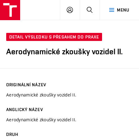
VUT
PŘIHLÁSIT
HLEDAT
MENU
SE
DETAIL VÝSLEDKU S PŘESAHEM DO PRAXE
Aerodynamické zkoušky vozidel II.
ORIGINÁLNÍ NÁZEV
Aerodynamické zkoušky vozidel II.
ANGLICKÝ NÁZEV
Aerodynamické zkoušky vozidel II.
DRUH