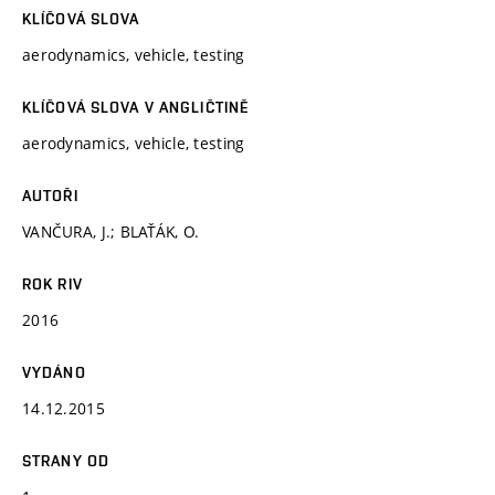
KLÍČOVÁ SLOVA
aerodynamics, vehicle, testing
KLÍČOVÁ SLOVA V ANGLIČTINĚ
aerodynamics, vehicle, testing
AUTOŘI
VANČURA, J.; BLAŤÁK, O.
ROK RIV
2016
VYDÁNO
14.12.2015
STRANY OD