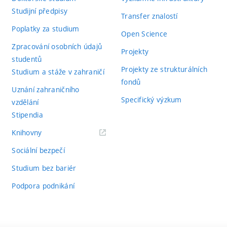
Studijní předpisy
Transfer znalostí
Poplatky za studium
Open Science
Zpracování osobních údajů
Projekty
studentů
Projekty ze strukturálních
Studium a stáže v zahraničí
fondů
Uznání zahraničního
Specifický výzkum
vzdělání
Stipendia
(externí
Knihovny
odkaz)
Sociální bezpečí
Studium bez bariér
Podpora podnikání