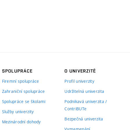
SPOLUPRÁCE
O UNIVERZITĚ
Firemní spolupráce
Profil univerzity
Zahraniční spolupráce
Udržitelná univerzita
Spolupráce se školami
Podnikavá univerzita /
ContriBUTe
Služby univerzity
Bezpečná univerzita
Mezinárodní dohody
Vyznamenání