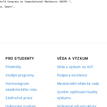
PRO STUDENTY
VĚDA A VÝZKUM
Předměty
Věda a výzkum na VUT
Studijní programy
Podpora excelence
Harmonogram
Mezinárodní vědecká rada
akademického roku
Systém zajišťování kvality
Závěrečné práce
výzkumu
Doktorské studium
Výzkumné infrastruktury