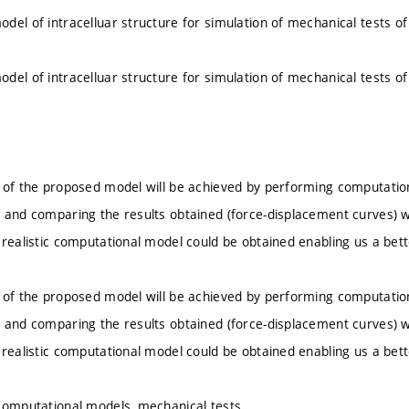
del of intracelluar structure for simulation of mechanical tests of 
del of intracelluar structure for simulation of mechanical tests of 
 of the proposed model will be achieved by performing computation
 and comparing the results obtained (force-displacement curves) w
 realistic computational model could be obtained enabling us a bet
 of the proposed model will be achieved by performing computation
 and comparing the results obtained (force-displacement curves) w
 realistic computational model could be obtained enabling us a bet
computational models, mechanical tests