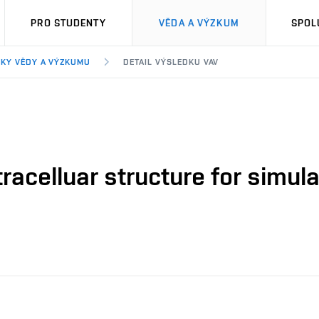
PRO STUDENTY
VĚDA A VÝZKUM
SPOL
KY VĚDY A VÝZKUMU
DETAIL VÝSLEDKU VAV
racelluar structure for simul