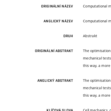
Computational mo
ORIGINÁLNÍ NÁZEV
Computational mo
ANGLICKÝ NÁZEV
Abstrakt
DRUH
The optimisation
ORIGINÁLNÍ ABSTRAKT
mechanical tests
this way, a more
The optimisation
ANGLICKÝ ABSTRAKT
mechanical tests
this way, a more
Cell mechanics, 
KLÍČOVÁ SLOVA