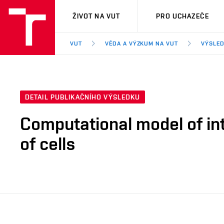
VUT
ŽIVOT NA VUT
PRO UCHAZEČE
VUT
VĚDA A VÝZKUM NA VUT
VÝSLED
DETAIL PUBLIKAČNÍHO VÝSLEDKU
Computational model of int
of cells