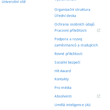
Univerzitní sítě
Organizační struktura
Úřední deska
Ochrana osobních údajů
(externí
Pracovní příležitosti
odkaz)
Podpora a rozvoj
zaměstnanců a studujících
Rovné příležitosti
Sociální bezpečí
HR Award
Kontakty
Pro média
(externí
Absolventi
odkaz)
Umělá inteligence (AI)