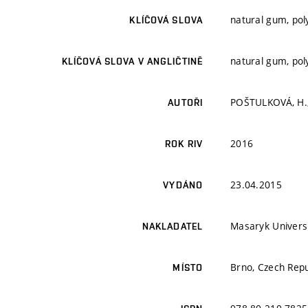
natural gum, pol
KLÍČOVÁ SLOVA
natural gum, pol
KLÍČOVÁ SLOVA V ANGLIČTINĚ
POŠTULKOVÁ, H.;
AUTOŘI
2016
ROK RIV
23.04.2015
VYDÁNO
Masaryk Univers
NAKLADATEL
Brno, Czech Repu
MÍSTO