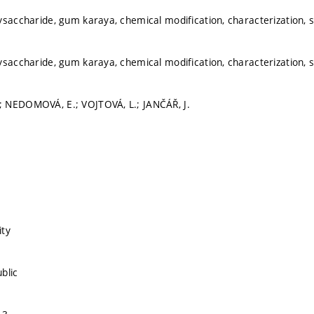
ysaccharide, gum karaya, chemical modification, characterization, so
ysaccharide, gum karaya, chemical modification, characterization, so
 NEDOMOVÁ, E.; VOJTOVÁ, L.; JANČÁŘ, J.
ity
blic