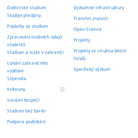
Doktorské studium
Výzkumné infrastruktury
Studijní předpisy
Transfer znalostí
Poplatky za studium
Open Science
Zpracování osobních údajů
Projekty
studentů
Projekty ze strukturálních
Studium a stáže v zahraničí
fondů
Uznání zahraničního
Specifický výzkum
vzdělání
Stipendia
(externí
Knihovny
odkaz)
Sociální bezpečí
Studium bez bariér
Podpora podnikání