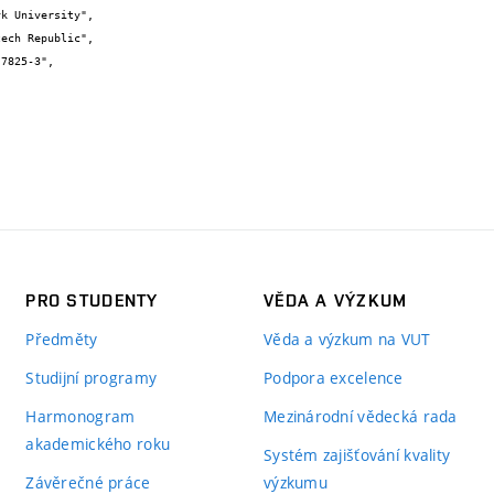
PRO STUDENTY
VĚDA A VÝZKUM
Předměty
Věda a výzkum na VUT
Studijní programy
Podpora excelence
Harmonogram
Mezinárodní vědecká rada
akademického roku
Systém zajišťování kvality
Závěrečné práce
výzkumu