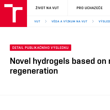
VUT
ŽIVOT NA VUT
PRO UCHAZEČE
VUT
VĚDA A VÝZKUM NA VUT
VÝSLED
DETAIL PUBLIKAČNÍHO VÝSLEDKU
Novel hydrogels based on 
regeneration