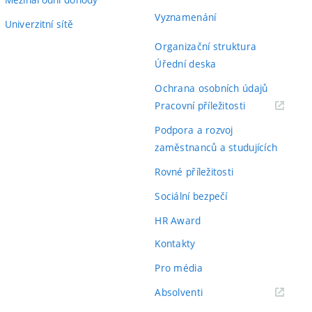
Vyznamenání
Univerzitní sítě
Organizační struktura
Úřední deska
Ochrana osobních údajů
(externí
Pracovní příležitosti
odkaz)
Podpora a rozvoj
zaměstnanců a studujících
Rovné příležitosti
Sociální bezpečí
HR Award
Kontakty
Pro média
(externí
Absolventi
odkaz)