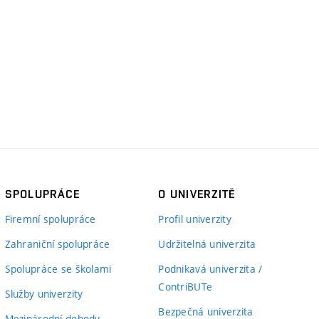
SPOLUPRÁCE
O UNIVERZITĚ
Firemní spolupráce
Profil univerzity
Zahraniční spolupráce
Udržitelná univerzita
Spolupráce se školami
Podnikavá univerzita /
ContriBUTe
Služby univerzity
Bezpečná univerzita
Mezinárodní dohody