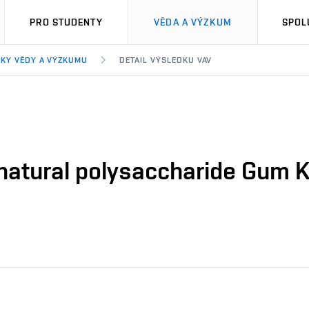
PRO STUDENTY
VĚDA A VÝZKUM
SPOL
KY VĚDY A VÝZKUMU
DETAIL VÝSLEDKU VAV
natural polysaccharide Gum Ka