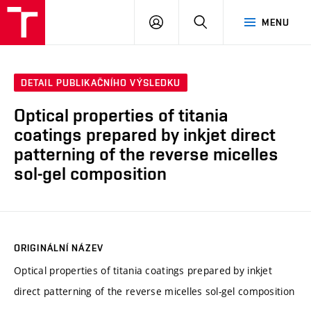
VUT
PŘIHLÁSIT
HLEDAT
MENU
SE
DETAIL PUBLIKAČNÍHO VÝSLEDKU
Optical properties of titania
coatings prepared by inkjet direct
patterning of the reverse micelles
sol-gel composition
ORIGINÁLNÍ NÁZEV
Optical properties of titania coatings prepared by inkjet
direct patterning of the reverse micelles sol-gel composition