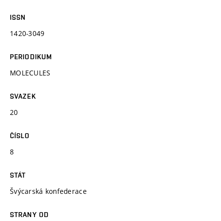
ISSN
1420-3049
PERIODIKUM
MOLECULES
SVAZEK
20
ČÍSLO
8
STÁT
Švýcarská konfederace
STRANY OD