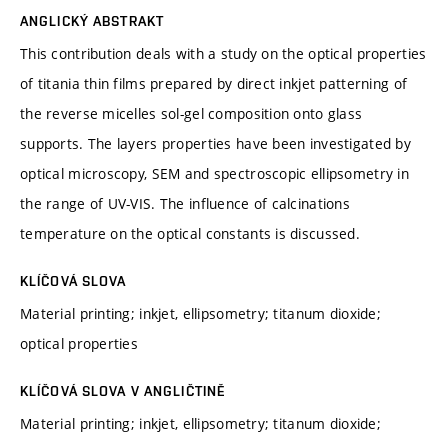
ANGLICKÝ ABSTRAKT
This contribution deals with a study on the optical properties
of titania thin films prepared by direct inkjet patterning of
the reverse micelles sol-gel composition onto glass
supports. The layers properties have been investigated by
optical microscopy, SEM and spectroscopic ellipsometry in
the range of UV-VIS. The influence of calcinations
temperature on the optical constants is discussed.
KLÍČOVÁ SLOVA
Material printing; inkjet, ellipsometry; titanum dioxide;
optical properties
KLÍČOVÁ SLOVA V ANGLIČTINĚ
Material printing; inkjet, ellipsometry; titanum dioxide;