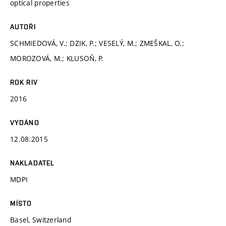
optical properties
AUTOŘI
SCHMIEDOVÁ, V.; DZIK, P.; VESELÝ, M.; ZMEŠKAL, O.;
MOROZOVÁ, M.; KLUSOŇ, P.
ROK RIV
2016
VYDÁNO
12.08.2015
NAKLADATEL
MDPI
MÍSTO
Basel, Switzerland