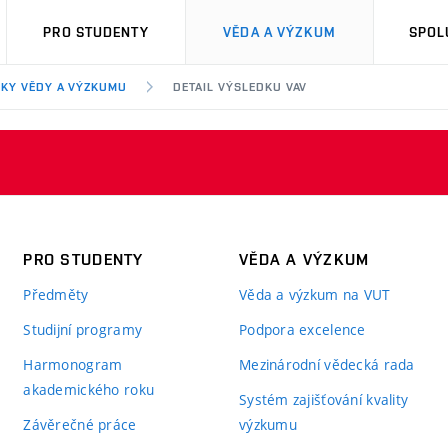
PRO STUDENTY
VĚDA A VÝZKUM
SPOL
KY VĚDY A VÝZKUMU
DETAIL VÝSLEDKU VAV
PRO STUDENTY
VĚDA A VÝZKUM
Předměty
Věda a výzkum na VUT
Studijní programy
Podpora excelence
Harmonogram
Mezinárodní vědecká rada
akademického roku
Systém zajišťování kvality
Závěrečné práce
výzkumu