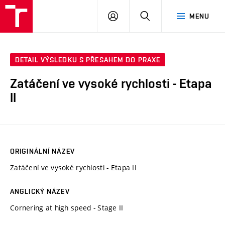
VUT
PŘIHLÁSIT
HLEDAT
MENU
SE
DETAIL VÝSLEDKU S PŘESAHEM DO PRAXE
Zatáčení ve vysoké rychlosti - Etapa
II
ORIGINÁLNÍ NÁZEV
Zatáčení ve vysoké rychlosti - Etapa II
ANGLICKÝ NÁZEV
Cornering at high speed - Stage II