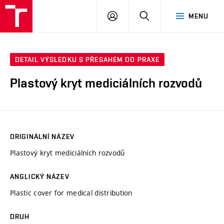
VUT
PŘIHLÁSIT
HLEDAT
MENU
SE
DETAIL VÝSLEDKU S PŘESAHEM DO PRAXE
Plastový kryt mediciálních rozvodů
ORIGINÁLNÍ NÁZEV
Plastový kryt mediciálních rozvodů
ANGLICKÝ NÁZEV
Plastic cover for medical distribution
DRUH