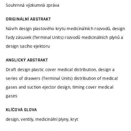
Souhrnná výzkumná zpráva
ORIGINÁLNÍ ABSTRAKT
Návrh design plastového krytu medicinálních rozvodů, design
řady zásuvek (Terminal Units) rozvodů medicinálních plynů a
design sacího ejektoru
ANGLICKÝ ABSTRAKT
Draft design plastic cover medical distribution, design a
series of drawers (Terminal Units) distribution of medical
gases and suction ejector design, timing cover medical
gases
KLÍČOVÁ SLOVA
design, ventily, medicinální plyny, kryt