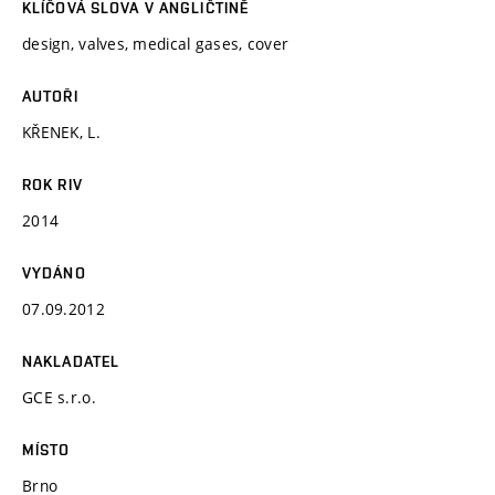
KLÍČOVÁ SLOVA V ANGLIČTINĚ
design, valves, medical gases, cover
AUTOŘI
KŘENEK, L.
ROK RIV
2014
VYDÁNO
07.09.2012
NAKLADATEL
GCE s.r.o.
MÍSTO
Brno