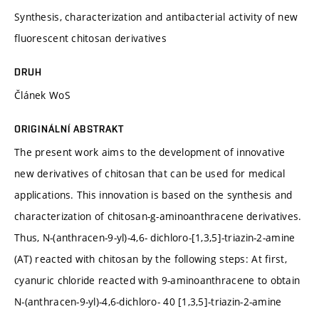
Synthesis, characterization and antibacterial activity of new
fluorescent chitosan derivatives
DRUH
Článek WoS
ORIGINÁLNÍ ABSTRAKT
The present work aims to the development of innovative
new derivatives of chitosan that can be used for medical
applications. This innovation is based on the synthesis and
characterization of chitosan-g-aminoanthracene derivatives.
Thus, N-(anthracen-9-yl)-4,6- dichloro-[1,3,5]-triazin-2-amine
(AT) reacted with chitosan by the following steps: At first,
cyanuric chloride reacted with 9-aminoanthracene to obtain
N-(anthracen-9-yl)-4,6-dichloro- 40 [1,3,5]-triazin-2-amine