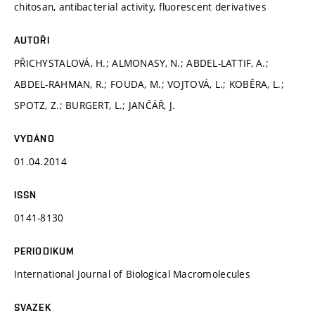
chitosan, antibacterial activity, fluorescent derivatives
AUTOŘI
PŘICHYSTALOVÁ, H.; ALMONASY, N.; ABDEL-LATTIF, A.;
ABDEL-RAHMAN, R.; FOUDA, M.; VOJTOVÁ, L.; KOBĚRA, L.;
SPOTZ, Z.; BURGERT, L.; JANČÁŘ, J.
VYDÁNO
01.04.2014
ISSN
0141-8130
PERIODIKUM
International Journal of Biological Macromolecules
SVAZEK