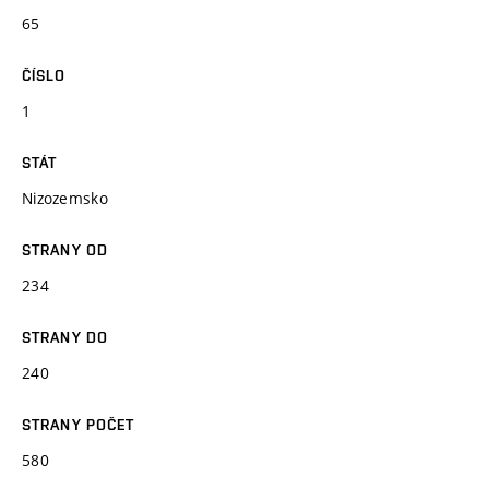
65
ČÍSLO
1
STÁT
Nizozemsko
STRANY OD
234
STRANY DO
240
STRANY POČET
580