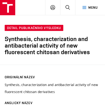
VUT
PŘIHLÁSIT
HLEDAT
MENU
SE
DETAIL PUBLIKAČNÍHO VÝSLEDKU
Synthesis, characterization and
antibacterial activity of new
fluorescent chitosan derivatives
ORIGINÁLNÍ NÁZEV
Synthesis, characterization and antibacterial activity of new
fluorescent chitosan derivatives
ANGLICKÝ NÁZEV