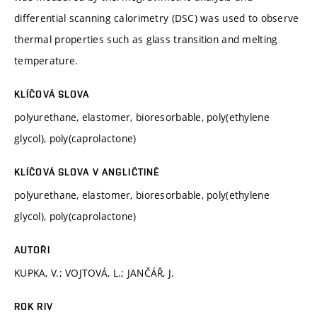
differential scanning calorimetry (DSC) was used to observe
thermal properties such as glass transition and melting
temperature.
KLÍČOVÁ SLOVA
polyurethane, elastomer, bioresorbable, poly(ethylene
glycol), poly(caprolactone)
KLÍČOVÁ SLOVA V ANGLIČTINĚ
polyurethane, elastomer, bioresorbable, poly(ethylene
glycol), poly(caprolactone)
AUTOŘI
KUPKA, V.; VOJTOVÁ, L.; JANČÁŘ, J.
ROK RIV