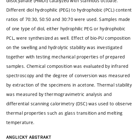
diisocyanate (HMDI) catalyzed with stannous octoate.
Different diol hydrophilic (PEG) to hydrophobic (PCL) content
ratios of 70:30, 50:50 and 30:70 were used. Samples made
of one type of diol, either hydrophilic PEG or hydrophobic
PCL, were synthesized as well. Effect of bio-PU composition
on the swelling and hydrolytic stability was investigated
together with testing mechanical properties of prepared
samples. Chemical composition was evaluated by infrared
spectroscopy and the degree of conversion was measured
by extraction of the specimens in acetone. Thermal stability
was measured by thermogravimetric analysis and
differential scanning calorimetry (DSC) was used to observe
thermal properties such as glass transition and melting
temperature.
ANGLICKÝ ABSTRAKT