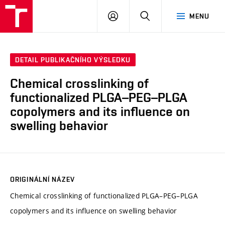
VUT
PŘIHLÁSIT
HLEDAT
MENU
SE
DETAIL PUBLIKAČNÍHO VÝSLEDKU
Chemical crosslinking of
functionalized PLGA–PEG–PLGA
copolymers and its influence on
swelling behavior
ORIGINÁLNÍ NÁZEV
Chemical crosslinking of functionalized PLGA–PEG–PLGA
copolymers and its influence on swelling behavior