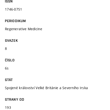
ISSN
1746-0751
PERIODIKUM
Regenerative Medicine
SVAZEK
8
ČÍSLO
6s
STÁT
Spojené království Velké Británie a Severního Irska
STRANY OD
193