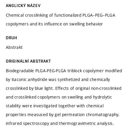
ANGLICKÝ NÁZEV
Chemical crosslinking of functionalized PLGA–PEG–PLGA
copolymers and its influence on swelling behavior
DRUH
Abstrakt
ORIGINÁLNÍ ABSTRAKT
Biodegradable PLGA-PEG-PLGA triblock copolymer modified
by itaconic anhydride was synthetized and chemically
crosslinked by blue light. Effects of original non-crosslinked
and crosslinked copolymers on swelling and hydrolytic
stability were investigated together with chemical
properties measused by gel permeation chromatography,
infrared spectroscopy and thermogravimetric analysis.