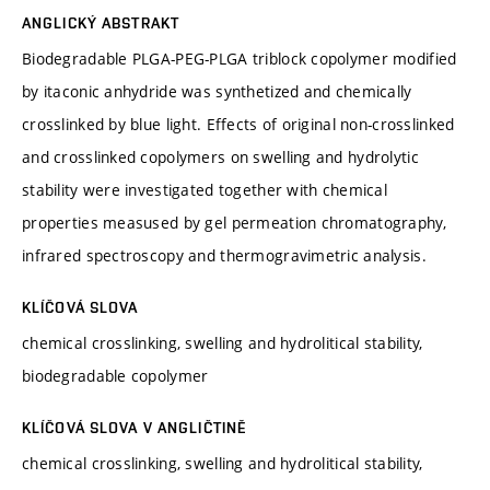
ANGLICKÝ ABSTRAKT
Biodegradable PLGA-PEG-PLGA triblock copolymer modified
by itaconic anhydride was synthetized and chemically
crosslinked by blue light. Effects of original non-crosslinked
and crosslinked copolymers on swelling and hydrolytic
stability were investigated together with chemical
properties measused by gel permeation chromatography,
infrared spectroscopy and thermogravimetric analysis.
KLÍČOVÁ SLOVA
chemical crosslinking, swelling and hydrolitical stability,
biodegradable copolymer
KLÍČOVÁ SLOVA V ANGLIČTINĚ
chemical crosslinking, swelling and hydrolitical stability,