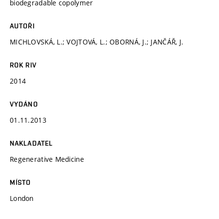
biodegradable copolymer
AUTOŘI
MICHLOVSKÁ, L.; VOJTOVÁ, L.; OBORNÁ, J.; JANČÁŘ, J.
ROK RIV
2014
VYDÁNO
01.11.2013
NAKLADATEL
Regenerative Medicine
MÍSTO
London