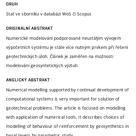
DRUH
Stať ve sborníku v databázi WoS či Scopus
ORIGINÁLNÍ ABSTRAKT
Numerické modelování podporované neustálým vývojem
výpočetních systému je stále více nutným prvkem při řešení
geotechnických úloh. Článek je zaměřen na možnosti
modelování geosyntetických výztuh.
ANGLICKÝ ABSTRAKT
Numerical modelling supported by continual development of
computational systems is very important for solution of
geotechnical problems. The article is focused on modelling
with application of numerical tools. It describes choices of
modelling of behaviour of reinforcement by geosynthetics in
basal layers by parametric study.