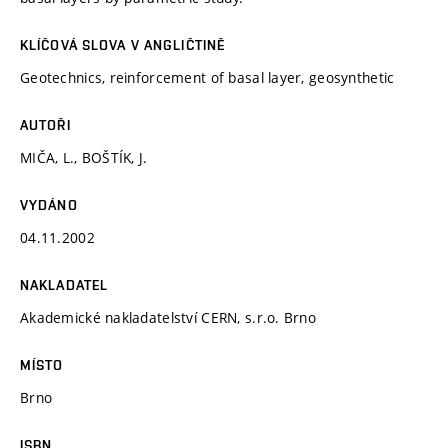
KLÍČOVÁ SLOVA V ANGLIČTINĚ
Geotechnics, reinforcement of basal layer, geosynthetic
AUTOŘI
MIČA, L., BOŠTÍK, J.
VYDÁNO
04.11.2002
NAKLADATEL
Akademické nakladatelství CERN, s.r.o. Brno
MÍSTO
Brno
ISBN