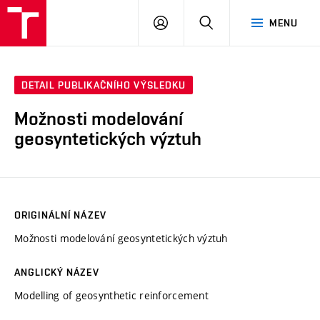
VUT
PŘIHLÁSIT
HLEDAT
MENU
SE
DETAIL PUBLIKAČNÍHO VÝSLEDKU
Možnosti modelování
geosyntetických výztuh
ORIGINÁLNÍ NÁZEV
Možnosti modelování geosyntetických výztuh
ANGLICKÝ NÁZEV
Modelling of geosynthetic reinforcement