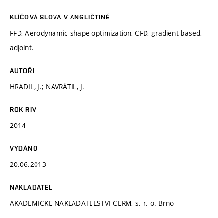
KLÍČOVÁ SLOVA V ANGLIČTINĚ
FFD, Aerodynamic shape optimization, CFD, gradient-based,
adjoint.
AUTOŘI
HRADIL, J.; NAVRÁTIL, J.
ROK RIV
2014
VYDÁNO
20.06.2013
NAKLADATEL
AKADEMICKÉ NAKLADATELSTVÍ CERM, s. r. o. Brno