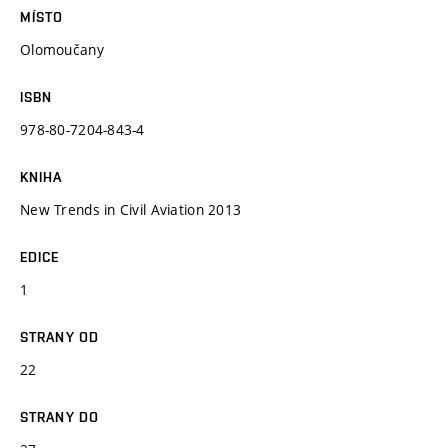
MÍSTO
Olomoučany
ISBN
978-80-7204-843-4
KNIHA
New Trends in Civil Aviation 2013
EDICE
1
STRANY OD
22
STRANY DO