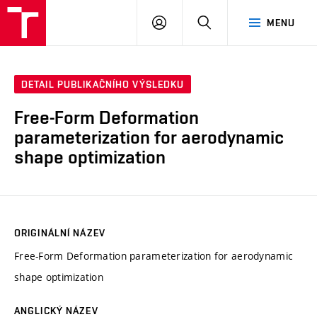
VUT
PŘIHLÁSIT
HLEDAT
MENU
SE
DETAIL PUBLIKAČNÍHO VÝSLEDKU
Free-Form Deformation
parameterization for aerodynamic
shape optimization
ORIGINÁLNÍ NÁZEV
Free-Form Deformation parameterization for aerodynamic
shape optimization
ANGLICKÝ NÁZEV