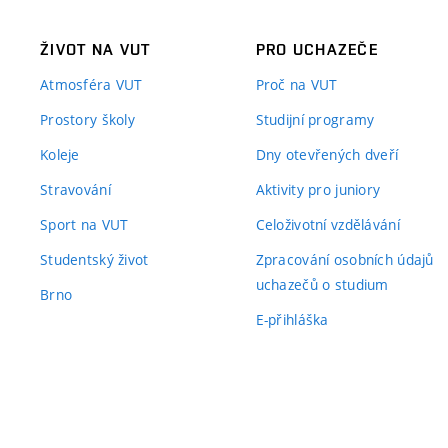
ŽIVOT NA VUT
PRO UCHAZEČE
Atmosféra VUT
Proč na VUT
Prostory školy
Studijní programy
Koleje
Dny otevřených dveří
Stravování
Aktivity pro juniory
Sport na VUT
Celoživotní vzdělávání
Studentský život
Zpracování osobních údajů
uchazečů o studium
Brno
E-přihláška