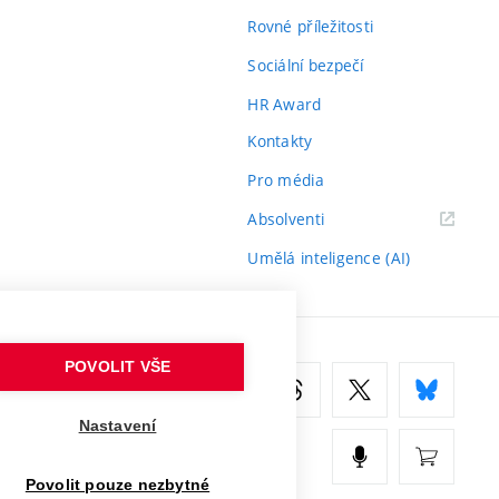
Rovné příležitosti
Sociální bezpečí
HR Award
Kontakty
Pro média
(externí
Absolventi
odkaz)
Umělá inteligence (AI)
POVOLIT VŠE
Nastavení
Povolit pouze nezbytné