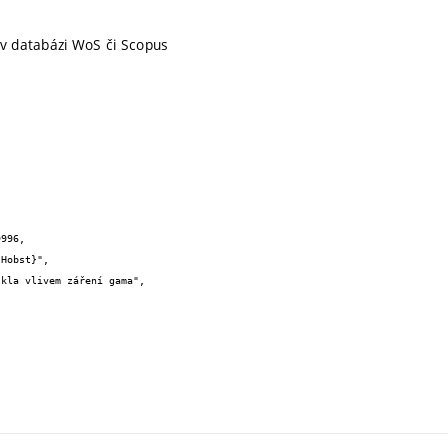
 v databázi WoS či Scopus
996,
