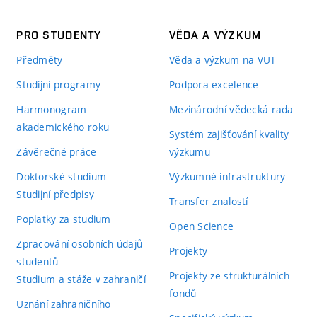
PRO STUDENTY
VĚDA A VÝZKUM
Předměty
Věda a výzkum na VUT
Studijní programy
Podpora excelence
Harmonogram
Mezinárodní vědecká rada
akademického roku
Systém zajišťování kvality
Závěrečné práce
výzkumu
Doktorské studium
Výzkumné infrastruktury
Studijní předpisy
Transfer znalostí
Poplatky za studium
Open Science
Zpracování osobních údajů
Projekty
studentů
Projekty ze strukturálních
Studium a stáže v zahraničí
fondů
Uznání zahraničního