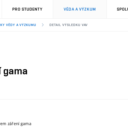
PRO STUDENTY
VĚDA A VÝZKUM
SPOL
KY VĚDY A VÝZKUMU
DETAIL VÝSLEDKU VAV
ní gama
ivem záření gama