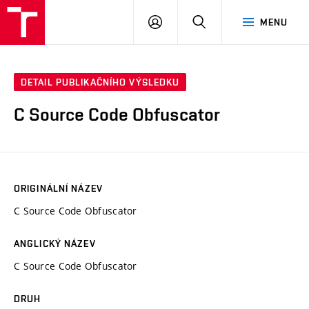
VUT
PŘIHLÁSIT
HLEDAT
MENU
SE
DETAIL PUBLIKAČNÍHO VÝSLEDKU
C Source Code Obfuscator
ORIGINÁLNÍ NÁZEV
C Source Code Obfuscator
ANGLICKÝ NÁZEV
C Source Code Obfuscator
DRUH