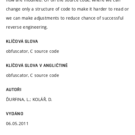
change only a structure of code to make it harder to read or
we can make adjustments to reduce chance of successful
reverse engineering.
KLÍČOVÁ SLOVA
obfuscator, C source code
KLÍČOVÁ SLOVA V ANGLIČTINĚ
obfuscator, C source code
AUTOŘI
ĎURFINA, L.; KOLÁŘ, D.
VYDÁNO
06.05.2011