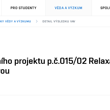
PRO STUDENTY
VĚDA A VÝZKUM
SPOL
KY VĚDY A VÝZKUMU
DETAIL VÝSLEDKU VAV
ího projektu p.č.015/02 Relax
vou