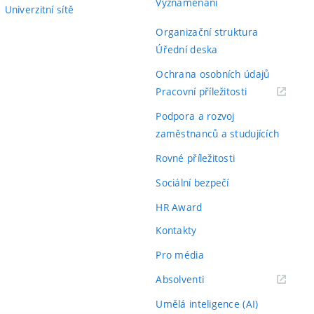
Vyznamenání
Univerzitní sítě
Organizační struktura
Úřední deska
Ochrana osobních údajů
(externí
Pracovní příležitosti
odkaz)
Podpora a rozvoj
zaměstnanců a studujících
Rovné příležitosti
Sociální bezpečí
HR Award
Kontakty
Pro média
(externí
Absolventi
odkaz)
Umělá inteligence (AI)