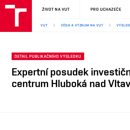
VUT
ŽIVOT NA VUT
PRO UCHAZEČE
VUT
VĚDA A VÝZKUM NA VUT
VÝSLED
DETAIL PUBLIKAČNÍHO VÝSLEDKU
Expertní posudek investičn
centrum Hluboká nad Vlta