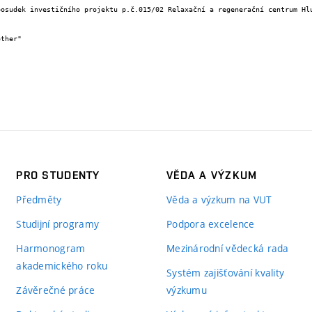
PRO STUDENTY
VĚDA A VÝZKUM
Předměty
Věda a výzkum na VUT
Studijní programy
Podpora excelence
Harmonogram
Mezinárodní vědecká rada
akademického roku
Systém zajišťování kvality
Závěrečné práce
výzkumu