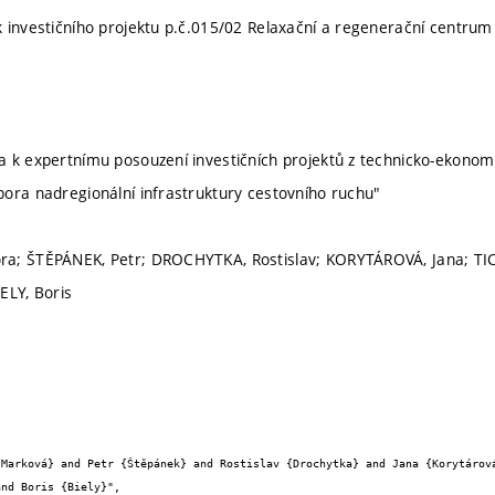
 investičního projektu p.č.015/02 Relaxační a regenerační centrum
 k expertnímu posouzení investičních projektů z technicko-ekonom
ora nadregionální infrastruktury cestovního ruchu"
a; ŠTĚPÁNEK, Petr; DROCHYTKA, Rostislav; KORYTÁROVÁ, Jana; TIC
ELY, Boris
nd Boris {Biely}",
