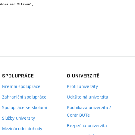
SPOLUPRÁCE
O UNIVERZITĚ
Firemní spolupráce
Profil univerzity
Zahraniční spolupráce
Udržitelná univerzita
Spolupráce se školami
Podnikavá univerzita /
ContriBUTe
Služby univerzity
Bezpečná univerzita
Mezinárodní dohody