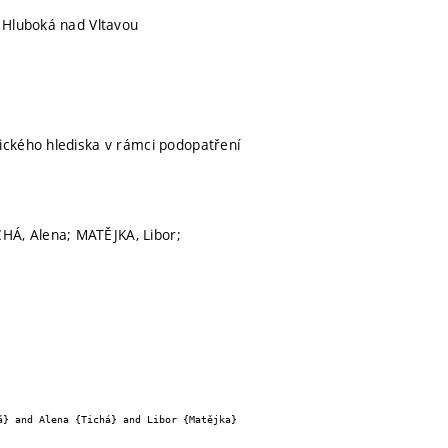
 Hluboká nad Vltavou
ického hlediska v rámci podopatření
HÁ, Alena; MATĚJKA, Libor;