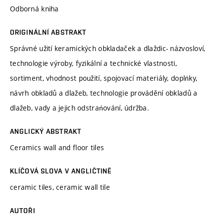
Odborná kniha
ORIGINÁLNÍ ABSTRAKT
Správné užití keramických obkladaček a dlaždic- názvosloví,
technologie výroby, fyzikální a technické vlastnosti,
sortiment, vhodnost použití, spojovací materiály, doplńky,
návrh obkladů a dlažeb, technologie provádění obkladů a
dlažeb, vady a jejich odstrańování, údržba.
ANGLICKÝ ABSTRAKT
Ceramics wall and floor tiles
KLÍČOVÁ SLOVA V ANGLIČTINĚ
ceramic tiles, ceramic wall tile
AUTOŘI