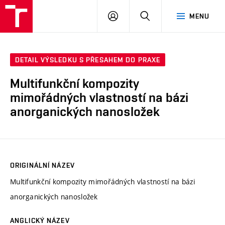
VUT
PŘIHLÁSIT
HLEDAT
MENU
SE
DETAIL VÝSLEDKU S PŘESAHEM DO PRAXE
Multifunkční kompozity
mimořádných vlastností na bázi
anorganických nanosložek
ORIGINÁLNÍ NÁZEV
Multifunkční kompozity mimořádných vlastností na bázi
anorganických nanosložek
ANGLICKÝ NÁZEV