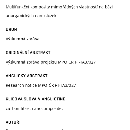
Multifunkční kompozity mimořádných vlastností na bázi
anorganických nanosložek
DRUH
Výzkumná zpráva
ORIGINÁLNÍ ABSTRAKT
Výzkumná zpráva projektu MPO ČR FT-TA3/027
ANGLICKÝ ABSTRAKT
Research notice MPO ČR FT-TA3/027
KLÍČOVÁ SLOVA V ANGLIČTINĚ
carbon fibre, nanocomposite,
AUTOŘI