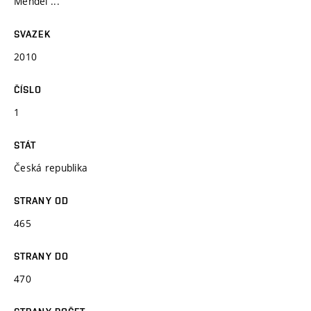
Mendel ...
SVAZEK
2010
ČÍSLO
1
STÁT
Česká republika
STRANY OD
465
STRANY DO
470