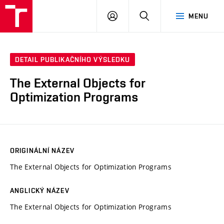
VUT
PŘIHLÁSIT
HLEDAT
MENU
SE
DETAIL PUBLIKAČNÍHO VÝSLEDKU
The External Objects for
Optimization Programs
ORIGINÁLNÍ NÁZEV
The External Objects for Optimization Programs
ANGLICKÝ NÁZEV
The External Objects for Optimization Programs